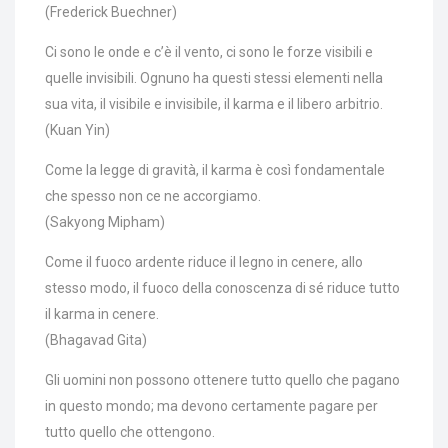
(Frederick Buechner)
Ci sono le onde e c’è il vento, ci sono le forze visibili e
quelle invisibili. Ognuno ha questi stessi elementi nella
sua vita, il visibile e invisibile, il karma e il libero arbitrio.
(Kuan Yin)
Come la legge di gravità, il karma è così fondamentale
che spesso non ce ne accorgiamo.
(Sakyong Mipham)
Come il fuoco ardente riduce il legno in cenere, allo
stesso modo, il fuoco della conoscenza di sé riduce tutto
il karma in cenere.
(Bhagavad Gita)
Gli uomini non possono ottenere tutto quello che pagano
in questo mondo; ma devono certamente pagare per
tutto quello che ottengono.