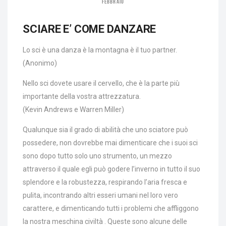
FEBBRAIO
SCIARE E’ COME DANZARE
Lo sci è una danza è la montagna è il tuo partner.
(Anonimo)
Nello sci dovete usare il cervello, che è la parte più
importante della vostra attrezzatura.
(Kevin Andrews e Warren Miller)
Qualunque sia il grado di abilità che uno sciatore può
possedere, non dovrebbe mai dimenticare che i suoi sci
sono dopo tutto solo uno strumento, un mezzo
attraverso il quale egli può godere l’inverno in tutto il suo
splendore e la robustezza, respirando l’aria fresca e
pulita, incontrando altri esseri umani nel loro vero
carattere, e dimenticando tutti i problemi che affliggono
la nostra meschina civiltà . Queste sono alcune delle