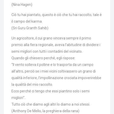
(Nina Hagen)
Ciò tu hai piantato, questo è ciò che tu hai raccolto; tale è
il campo del karma.
(Sri Guru Granth Sahib)
Un agricoltore, il cui grano vinceva sempre il primo
premio alla fiera regionale, aveva l’abitudine di dividere i
semi migliori con tutti i contadini del vicinato.
Quando gli chiesero perché, egli rispose:
“Il vento solleva il polline e lo trasporta da un campo
all’altro, perciò se i miei vicini coltivassero un grano di
qualità inferiore, l’impollinazione crociata impoverirebbe
la qualità del mio raccolto.
Ecco perché ci tengo che essi piantino solo i semi
migliori“.
Tutto ciò che diamo agli altri lo diamo a noi stessi.
(Anthony De Mello, la preghiera della rana)