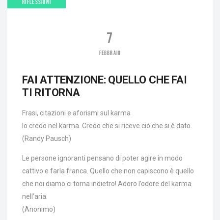
RIFLESSIONI
7
FEBBRAIO
FAI ATTENZIONE: QUELLO CHE FAI
TI RITORNA
Frasi, citazioni e aforismi sul karma
Io credo nel karma. Credo che si riceve ciò che si è dato.
(Randy Pausch)
Le persone ignoranti pensano di poter agire in modo
cattivo e farla franca. Quello che non capiscono è quello
che noi diamo ci torna indietro! Adoro l’odore del karma
nell’aria.
(Anonimo)