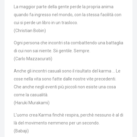
La maggior parte della gente perde la propria anima
quando fa ingresso nel mondo, con la stessa facilità con
cui si perde un libro in un trasloco.
(Christian Bobin)
Ogni persona che incontri sta combattendo una battaglia
di cui non sai niente. Sii gentile. Sempre.
(Carlo Mazzacurati)
Anche gli incontri casuali sono il risultato del karma … Le
cose nella vita sono fatte dalle nostre vite precedenti.
Che anche negli eventi più piccoli non esiste una cosa
come la casualità.
(Haruki Murakami)
L’uomo crea Karma finchè respira, perchè nessuno è al di
là del movimento nemmeno per un secondo.
(Babaji)