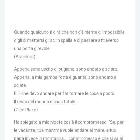
Quando qualcuno ti dirà che non c’è niente di impossibile,
digli di mettersi gli sci in spalla e di passare attraverso
una porta girevole.
(Anonimo)
Appena sono uscito di prigione, sono andato a sciare.
Appena la mia gamba rotta è guarita, sono andato a
sciare.
E’ lì che devo andare per far tornare le cose a posto.
Il resto del mondo è caos totale.
(Glen Plake)
Ho spiegato a mio nipote cos’è il compromesso: “Se, per
le vacanze, tua mamma vuole andare al mare, e tuo
papà invece in montagna, il compromesso è che si va al