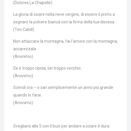
(Dolores La Chapelle)
La gloria di sciare nella neve vergine, di essere il primo a
segnare la polvere bianca con la firma della tua discesa.
(Tim Cahill)
Non attaccare la montagna, fai l’amore con la montagna,
accarezzala
(Anonimo)
Se è troppo ripida, sei troppo vecchio.
(Anonimo)
Scendi ora – o sari semplicemente un anno più grande
quando lo farai.
(Anonimo)
Svegliarsi alle 5 con il buio per andare a sciare è dura.