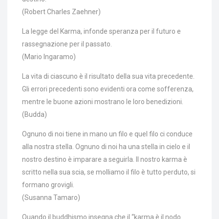
(Robert Charles Zaehner)
La legge del Karma, infonde speranza per il futuro e
rassegnazione per il passato.
(Mario Ingaramo)
La vita di ciascuno è il risultato della sua vita precedente.
Gli errori precedenti sono evidenti ora come sofferenza,
mentre le buone azioni mostrano le loro benedizioni.
(Budda)
Ognuno di noi tiene in mano un filo e quel filo ci conduce
alla nostra stella. Ognuno di noi ha una stella in cielo e il
nostro destino è imparare a seguirla. Il nostro karma è
scritto nella sua scia, se molliamo il filo è tutto perduto, si
formano grovigli.
(Susanna Tamaro)
Quando il buddhismo insegna che il “karma è il nodo