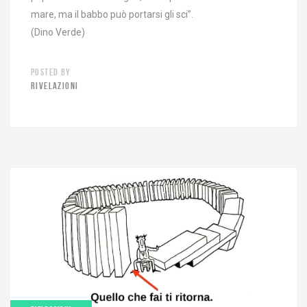
mare, ma il babbo può portarsi gli sci”.
(Dino Verde)
POSTED BY
RIVELAZIONI