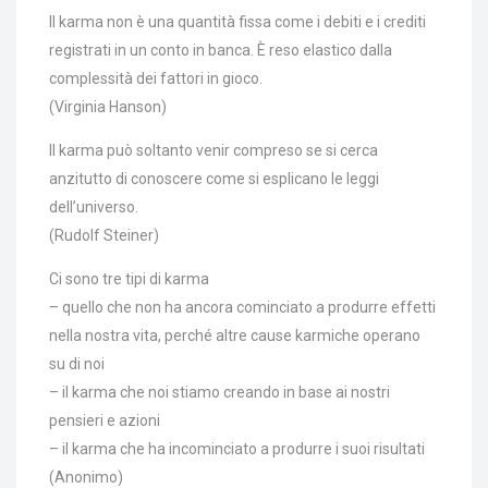
Il karma non è una quantità fissa come i debiti e i crediti
registrati in un conto in banca. È reso elastico dalla
complessità dei fattori in gioco.
(Virginia Hanson)
Il karma può soltanto venir compreso se si cerca
anzitutto di conoscere come si esplicano le leggi
dell’universo.
(Rudolf Steiner)
Ci sono tre tipi di karma
– quello che non ha ancora cominciato a produrre effetti
nella nostra vita, perché altre cause karmiche operano
su di noi
– il karma che noi stiamo creando in base ai nostri
pensieri e azioni
– il karma che ha incominciato a produrre i suoi risultati
(Anonimo)