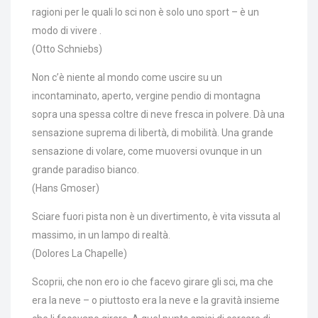
ragioni per le quali lo sci non è solo uno sport – è un
modo di vivere .
(Otto Schniebs)
Non c’è niente al mondo come uscire su un
incontaminato, aperto, vergine pendio di montagna
sopra una spessa coltre di neve fresca in polvere. Dà una
sensazione suprema di libertà, di mobilità. Una grande
sensazione di volare, come muoversi ovunque in un
grande paradiso bianco.
(Hans Gmoser)
Sciare fuori pista non è un divertimento, è vita vissuta al
massimo, in un lampo di realtà.
(Dolores La Chapelle)
Scoprii, che non ero io che facevo girare gli sci, ma che
era la neve – o piuttosto era la neve e la gravità insieme