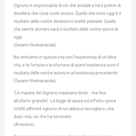
Ognuno è responsabile di ciò che accade e ha il potere di
decidere che cosa vuole essere. Quello che siete oggi è il
risultato delle vostre decisioni e scelte passate. Quello
che sarete domani sarà il risultato delle vostre azioni di
oggi.
(Swami Vivekananda)
Noi entriamo in questa vita con l’esperienza di un’altra
vita, e la fortuna o la sfortuna di quest’esistenza sono il
risultato delle nostre azioni in un’esistenza precedente
(Swami Vivekananda)
“Le macine del Signore macinano lente… ma fino
all’ultimo granello”. La legge di causa ed effetto opera
infatti affinché ognuno di noi abbia a raccogliere, vita
dopo vita, ciò che ha seminato.
(Anonimo)