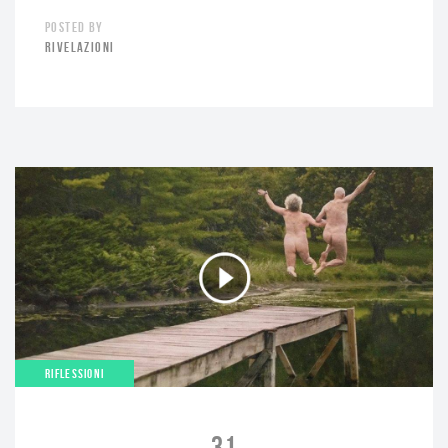
POSTED BY
RIVELAZIONI
RIFLESSIONI
31