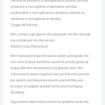
Semina un pensiero e raccoglierai un’azione, semina
un’azione e raccoglierai un’abitudine, semina
un’abitudine e raccoglierai un carattere, semina un
carattere e raccoglierai un destino.
(Legge del Karma)
Non contare ogni giorno che passa per ciò che raccogli,
ma contalo per ciò che semini.
(Robert Louis Stevenson)
Non trascurare le piccole buone azioni, pensando che
non sono di alcun beneficio; anche le piccole gocce di
acqua alla fine riempiranno una grande nave. Non
trascurare le azioni negative solo perché sono piccole;
per quanto piccola possa essere una scintilla, può
bruciare un pagliaio grande come una montagna.
(Buddha)
Ogni azione della nostra vita tocca qualche corda che