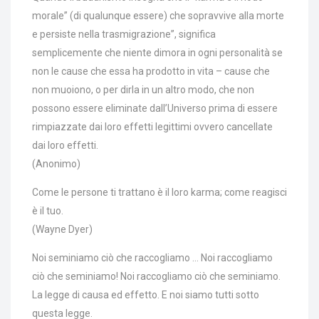
morale” (di qualunque essere) che sopravvive alla morte
e persiste nella trasmigrazione”, significa
semplicemente che niente dimora in ogni personalità se
non le cause che essa ha prodotto in vita – cause che
non muoiono, o per dirla in un altro modo, che non
possono essere eliminate dall’Universo prima di essere
rimpiazzate dai loro effetti legittimi ovvero cancellate
dai loro effetti.
(Anonimo)
Come le persone ti trattano è il loro karma; come reagisci
è il tuo.
(Wayne Dyer)
Noi seminiamo ciò che raccogliamo … Noi raccogliamo
ciò che seminiamo! Noi raccogliamo ciò che seminiamo.
La legge di causa ed effetto. E noi siamo tutti sotto
questa legge.