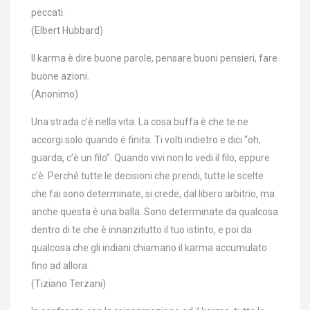
peccati.
(Elbert Hubbard)
Il karma è dire buone parole, pensare buoni pensieri, fare
buone azioni.
(Anonimo)
Una strada c’è nella vita. La cosa buffa è che te ne
accorgi solo quando è finita. Ti volti indietro e dici “oh,
guarda, c’è un filo”. Quando vivi non lo vedi il filo, eppure
c’è. Perché tutte le decisioni che prendi, tutte le scelte
che fai sono determinate, si crede, dal libero arbitrio, ma
anche questa è una balla. Sono determinate da qualcosa
dentro di te che è innanzitutto il tuo istinto, e poi da
qualcosa che gli indiani chiamano il karma accumulato
fino ad allora.
(Tiziano Terzani)