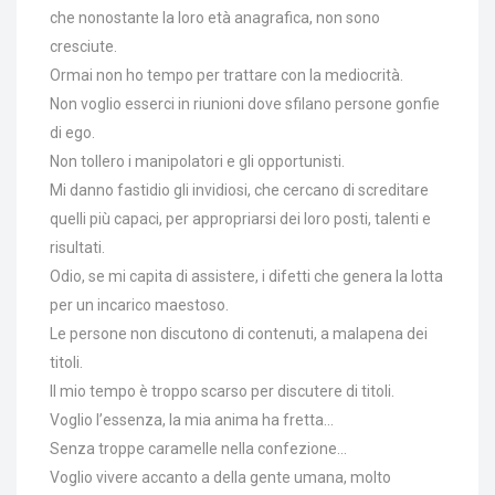
che nonostante la loro età anagrafica, non sono
cresciute.
Ormai non ho tempo per trattare con la mediocrità.
Non voglio esserci in riunioni dove sfilano persone gonfie
di ego.
Non tollero i manipolatori e gli opportunisti.
Mi danno fastidio gli invidiosi, che cercano di screditare
quelli più capaci, per appropriarsi dei loro posti, talenti e
risultati.
Odio, se mi capita di assistere, i difetti che genera la lotta
per un incarico maestoso.
Le persone non discutono di contenuti, a malapena dei
titoli.
Il mio tempo è troppo scarso per discutere di titoli.
Voglio l’essenza, la mia anima ha fretta…
Senza troppe caramelle nella confezione…
Voglio vivere accanto a della gente umana, molto