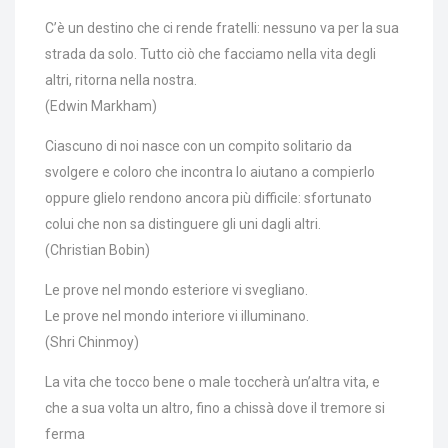
C’è un destino che ci rende fratelli: nessuno va per la sua
strada da solo. Tutto ciò che facciamo nella vita degli
altri, ritorna nella nostra.
(Edwin Markham)
Ciascuno di noi nasce con un compito solitario da
svolgere e coloro che incontra lo aiutano a compierlo
oppure glielo rendono ancora più difficile: sfortunato
colui che non sa distinguere gli uni dagli altri.
(Christian Bobin)
Le prove nel mondo esteriore vi svegliano.
Le prove nel mondo interiore vi illuminano.
(Shri Chinmoy)
La vita che tocco bene o male toccherà un’altra vita, e
che a sua volta un altro, fino a chissà dove il tremore si
ferma