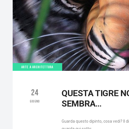
ARTE A ARCHITETTURA
24
QUESTA TIGRE N
SEMBRA…
GIUGNO
Guarda questo dipinto, cosa vedi? Il di
guarda qui sotto: