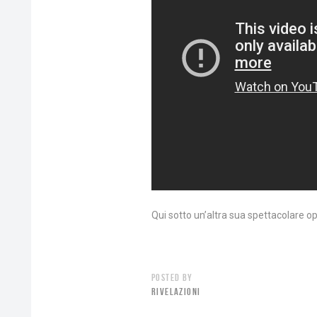
Qui sotto un’altra sua spettacolare op
POSTED BY
RIVELAZIONI