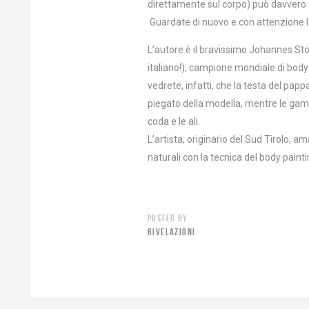
direttamente sul corpo) può davvero c
Guardate di nuovo e con attenzione l
L’autore è il bravissimo Johannes St
italiano!), campione mondiale di body
vedrete, infatti, che la testa del papp
piegato della modella, mentre le gamb
coda e le ali.
L’artista, originario del Sud Tirolo, 
naturali con la tecnica del body paint
POSTED BY
RIVELAZIONI