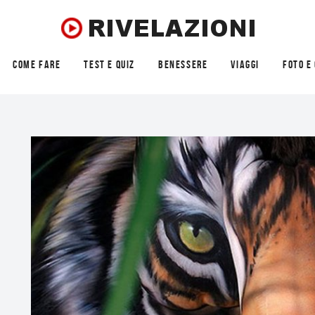
COME FARE
TEST E QUIZ
BENESSERE
VIAGGI
FOTO E 