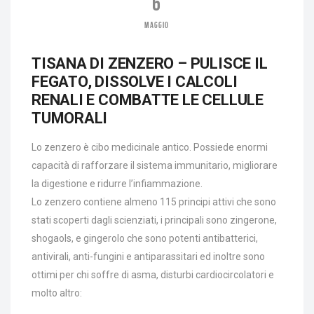
6
MAGGIO
TISANA DI ZENZERO – PULISCE IL
FEGATO, DISSOLVE I CALCOLI
RENALI E COMBATTE LE CELLULE
TUMORALI
Lo zenzero è cibo medicinale antico. Possiede enormi
capacità di rafforzare il sistema immunitario, migliorare
la digestione e ridurre l’infiammazione.
Lo zenzero contiene almeno 115 principi attivi che sono
stati scoperti dagli scienziati, i principali sono zingerone,
shogaols, e gingerolo che sono potenti antibatterici,
antivirali, anti-fungini e antiparassitari ed inoltre sono
ottimi per chi soffre di asma, disturbi cardiocircolatori e
molto altro: