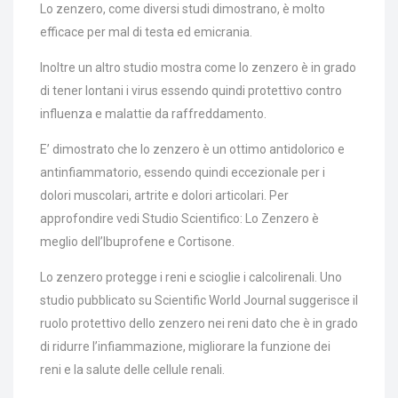
Lo zenzero, come diversi studi dimostrano, è molto
efficace per mal di testa ed emicrania.
Inoltre un altro studio mostra come lo zenzero è in grado
di tener lontani i virus essendo quindi protettivo contro
influenza e malattie da raffreddamento.
E’ dimostrato che lo zenzero è un ottimo antidolorico e
antinfiammatorio, essendo quindi eccezionale per i
dolori muscolari, artrite e dolori articolari. Per
approfondire vedi Studio Scientifico: Lo Zenzero è
meglio dell’Ibuprofene e Cortisone.
Lo zenzero protegge i reni e scioglie i calcolirenali. Uno
studio pubblicato su Scientific World Journal suggerisce il
ruolo protettivo dello zenzero nei reni dato che è in grado
di ridurre l’infiammazione, migliorare la funzione dei
reni e la salute delle cellule renali.