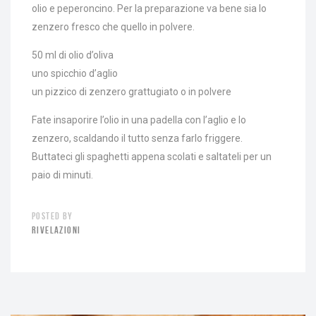
olio e peperoncino. Per la preparazione va bene sia lo
zenzero fresco che quello in polvere.
50 ml di olio d’oliva
uno spicchio d’aglio
un pizzico di zenzero grattugiato o in polvere
Fate insaporire l’olio in una padella con l’aglio e lo
zenzero, scaldando il tutto senza farlo friggere.
Buttateci gli spaghetti appena scolati e saltateli per un
paio di minuti.
POSTED BY
RIVELAZIONI