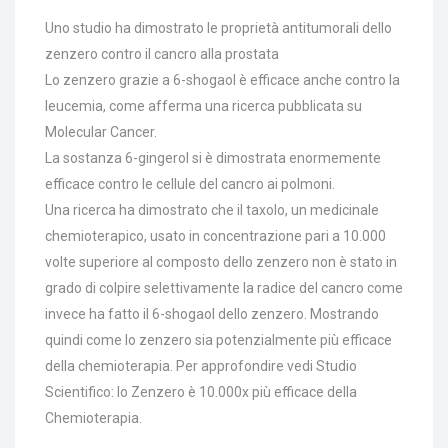
Uno studio ha dimostrato le proprietà antitumorali dello
zenzero contro il cancro alla prostata
Lo zenzero grazie a 6-shogaol è efficace anche contro la
leucemia, come afferma una ricerca pubblicata su
Molecular Cancer.
La sostanza 6-gingerol si è dimostrata enormemente
efficace contro le cellule del cancro ai polmoni.
Una ricerca ha dimostrato che il taxolo, un medicinale
chemioterapico, usato in concentrazione pari a 10.000
volte superiore al composto dello zenzero non è stato in
grado di colpire selettivamente la radice del cancro come
invece ha fatto il 6-shogaol dello zenzero. Mostrando
quindi come lo zenzero sia potenzialmente più efficace
della chemioterapia. Per approfondire vedi Studio
Scientifico: lo Zenzero è 10.000x più efficace della
Chemioterapia.