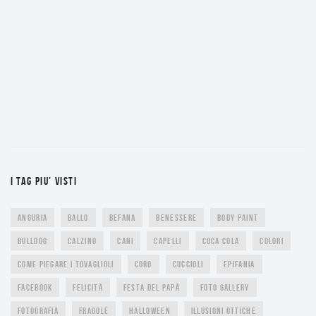
I TAG PIU’ VISTI
ANGURIA
BALLO
BEFANA
BENESSERE
BODY PAINT
BULLDOG
CALZINO
CANI
CAPELLI
COCA COLA
COLORI
COME PIEGARE I TOVAGLIOLI
CORO
CUCCIOLI
EPIFANIA
FACEBOOK
FELICITÀ
FESTA DEL PAPÀ
FOTO GALLERY
FOTOGRAFIA
FRAGOLE
HALLOWEEN
ILLUSIONI OTTICHE