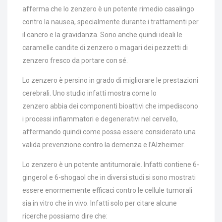
afferma che lo zenzero è un potente rimedio casalingo
contro la nausea, specialmente durante i trattamenti per
il cancro e la gravidanza. Sono anche quindi ideali le
caramelle candite di zenzero o magari dei pezzetti di
zenzero fresco da portare con sé.
Lo zenzero è persino in grado di migliorare le prestazioni
cerebrali. Uno studio infatti mostra come lo
zenzero abbia dei componenti bioattivi che impediscono
i processi infiammatori e degenerativi nel cervello,
affermando quindi come possa essere considerato una
valida prevenzione contro la demenza e l’Alzheimer.
Lo zenzero è un potente antitumorale. Infatti contiene 6-
gingerol e 6-shogaol che in diversi studi si sono mostrati
essere enormemente efficaci contro le cellule tumorali
sia in vitro che in vivo. Infatti solo per citare alcune
ricerche possiamo dire che: