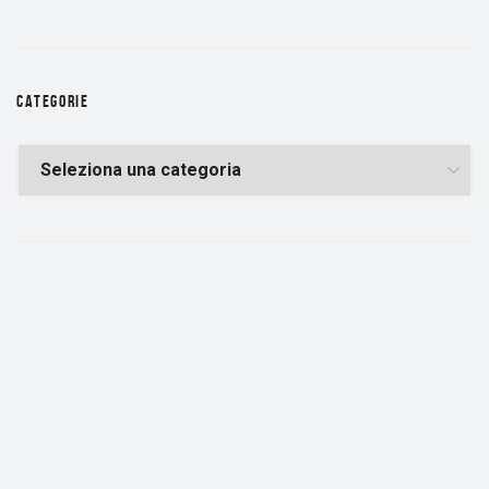
CATEGORIE