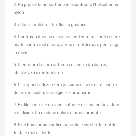
2. Ha proprietà antibatteriche e contrasta l’helicobacter
pylori
3. riduce i problemi di reflusso gastrico
4. Contrasta il senso di nausea ed il vomito e può essere
usato contro mal d’auto, aereo o mal di mare per i viaggi
in nave
5. Riequilibra la flora batterica e contrasta diarrea,
stitichezza e meteorismo
6. Gli impacchi di zenzero possono essere usati contro
dolori muscolari, nevralgie e reumatismi
7. È utile contro le eruzioni cutanee e le ustioni lievi dato
che disinfetta e riduce dolore e arrossamento
8. È un buon antidolorifico naturale e combatte mal di
testa e mal di denti