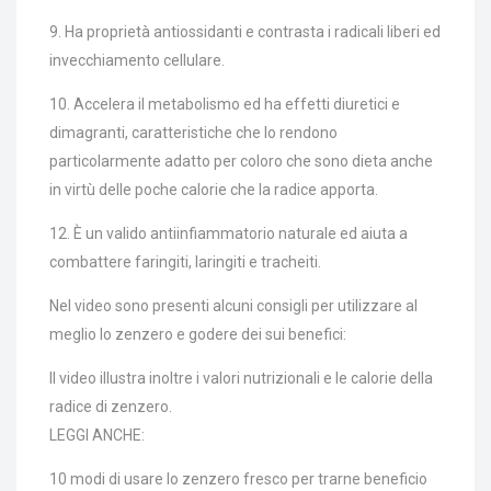
9. Ha proprietà antiossidanti e contrasta i radicali liberi ed
invecchiamento cellulare.
10. Accelera il metabolismo ed ha effetti diuretici e
dimagranti, caratteristiche che lo rendono
particolarmente adatto per coloro che sono dieta anche
in virtù delle poche calorie che la radice apporta.
12. È un valido antiinfiammatorio naturale ed aiuta a
combattere faringiti, laringiti e tracheiti.
Nel video sono presenti alcuni consigli per utilizzare al
meglio lo zenzero e godere dei sui benefici:
Il video illustra inoltre i valori nutrizionali e le calorie della
radice di zenzero.
LEGGI ANCHE:
10 modi di usare lo zenzero fresco per trarne beneficio