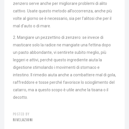
zenzero serve anche per migliorare problemi di alito
cattivo. Usate questo metodo all’occorrenza, anche più
volte al giorno se è necessario, sia per l’alitosi che per il
mal d’auto o di mare.
2. Mangiare un pezzettino di zenzero: se invece di
masticare solo la radice ne mangiate una fettina dopo
un pasto abbondante, vi sentirete subito meglio, più
leggeri e attivi, perché questo ingrediente aiuta la
digestione stimolando i movimenti di stomaco e
intestino. Il rimedio aiuta anche a combattere mal di gola,
raffreddore e tosse perché favorisce lo scioglimento del
catarro, ma a questo scopo è utile anche la tisana o il
decotto.
POSTED BY
RIVELAZIONI