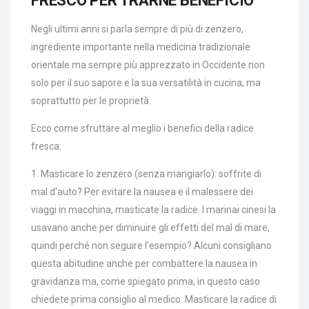
FRESCO PER TRARNE BENEFICIO
Negli ultimi anni si parla sempre di più di zenzero,
ingrediente importante nella medicina tradizionale
orientale ma sempre più apprezzato in Occidente non
solo per il suo sapore e la sua versatilità in cucina, ma
soprattutto per le proprietà.
Ecco come sfruttare al meglio i benefici della radice
fresca:
1. Masticare lo zenzero (senza mangiarlo): soffrite di
mal d’auto? Per evitare la nausea e il malessere dei
viaggi in macchina, masticate la radice. I marinai cinesi la
usavano anche per diminuire gli effetti del mal di mare,
quindi perché non seguire l’esempio? Alcuni consigliano
questa abitudine anche per combattere la nausea in
gravidanza ma, come spiegato prima, in questo caso
chiedete prima consiglio al medico. Masticare la radice di