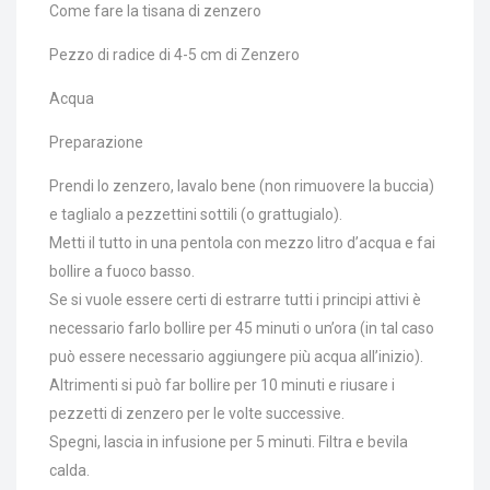
Come fare la tisana di zenzero
Pezzo di radice di 4-5 cm di Zenzero
Acqua
Preparazione
Prendi lo zenzero, lavalo bene (non rimuovere la buccia)
e taglialo a pezzettini sottili (o grattugialo).
Metti il tutto in una pentola con mezzo litro d’acqua e fai
bollire a fuoco basso.
Se si vuole essere certi di estrarre tutti i principi attivi è
necessario farlo bollire per 45 minuti o un’ora (in tal caso
può essere necessario aggiungere più acqua all’inizio).
Altrimenti si può far bollire per 10 minuti e riusare i
pezzetti di zenzero per le volte successive.
Spegni, lascia in infusione per 5 minuti. Filtra e bevila
calda.