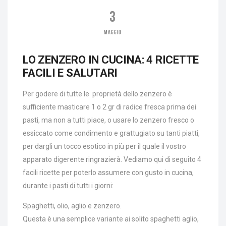
3
MAGGIO
LO ZENZERO IN CUCINA: 4 RICETTE
FACILI E SALUTARI
Per godere di tutte le proprietà dello zenzero è
sufficiente masticare 1 o 2 gr di radice fresca prima dei
pasti, ma non a tutti piace, o usare lo zenzero fresco o
essiccato come condimento e grattugiato su tanti piatti,
per dargli un tocco esotico in più per il quale il vostro
apparato digerente ringrazierà. Vediamo qui di seguito 4
facili ricette per poterlo assumere con gusto in cucina,
durante i pasti di tutti i giorni:
Spaghetti, olio, aglio e zenzero.
Questa è una semplice variante ai solito spaghetti aglio,