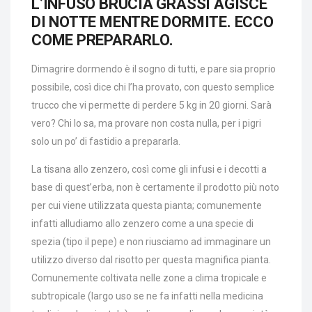
L’INFUSO BRUCIA GRASSI AGISCE
DI NOTTE MENTRE DORMITE. ECCO
COME PREPARARLO.
Dimagrire dormendo è il sogno di tutti, e pare sia proprio
possibile, così dice chi l’ha provato, con questo semplice
trucco che vi permette di perdere 5 kg in 20 giorni. Sarà
vero? Chi lo sa, ma provare non costa nulla, per i pigri
solo un po’ di fastidio a prepararla.
La tisana allo zenzero, così come gli infusi e i decotti a
base di quest’erba, non è certamente il prodotto più noto
per cui viene utilizzata questa pianta; comunemente
infatti alludiamo allo zenzero come a una specie di
spezia (tipo il pepe) e non riusciamo ad immaginare un
utilizzo diverso dal risotto per questa magnifica pianta.
Comunemente coltivata nelle zone a clima tropicale e
subtropicale (largo uso se ne fa infatti nella medicina