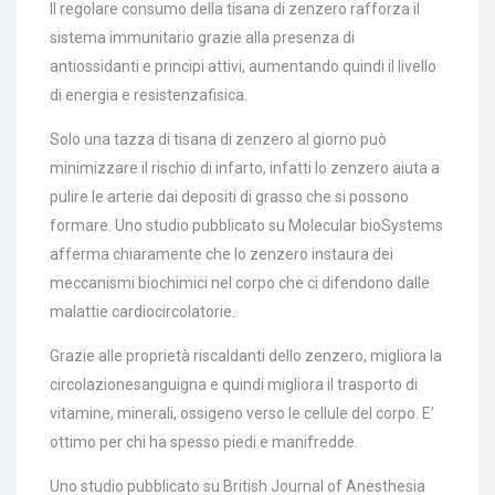
Il regolare consumo della tisana di zenzero rafforza il
sistema immunitario grazie alla presenza di
antiossidanti e principi attivi, aumentando quindi il livello
di energia e resistenzafisica.
Solo una tazza di tisana di zenzero al giorno può
minimizzare il rischio di infarto, infatti lo zenzero aiuta a
pulire le arterie dai depositi di grasso che si possono
formare. Uno studio pubblicato su Molecular bioSystems
afferma chiaramente che lo zenzero instaura dei
meccanismi biochimici nel corpo che ci difendono dalle
malattie cardiocircolatorie.
Grazie alle proprietà riscaldanti dello zenzero, migliora la
circolazionesanguigna e quindi migliora il trasporto di
vitamine, minerali, ossigeno verso le cellule del corpo. E’
ottimo per chi ha spesso piedi e manifredde.
Uno studio pubblicato su British Journal of Anesthesia