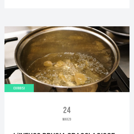
CURIOSI
24
MARZO