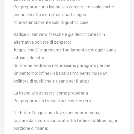
Per preparare una tisana allo zenzero, ma vale anche
per un decotto o un infuso, hai bisogno
fondamentalmente solo di quattro cose:
Radice di zenzero: fresche e già decorticate (o in
alternativa polvere di zenzero)
Acqua: che è l’ingrediente fondamentale di ogni tisana,
infuso o decotto
Un limone: vedremo nel prossimo paragrafo perchè
Un pentolino: infine un banalissimo pentolino (o un
bollitore di quelli che si usano per il latte)
La tisana allo zenzero: come prepararla
Per preparare la tisana a base di zenzero
far bollire l’acqua, una tazza per ogni persona;
tagliare dal rizoma sbucciato, 4-5 fettine sottili per ogni
porzione di tisana;