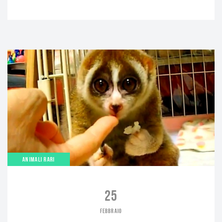
ANIMALI RARI
25
FEBBRAIO