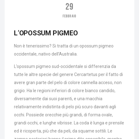
29
FEBBRAIO
L’OPOSSUM PIGMEO
Non è tenerissimo? Si tratta di un opossum pigmeo
occidentale, nativo dell’Australia.
L’opossum pigmeo sud-occidentale si differenzia da
tutte le altre specie del genere Cercartetus per il fatto di
avere gran parte del pelo di colore cannella acceso, non
grigio. Ha le regioni inferiori di colore bianco candido,
diversamente dai suoi parenti, e una macchia
relativamente indistinta di pelo più scuro davanti agli
occhi. Possiede orecchie più grandi, di forma ovale,
grandi occhi, e lunghe vibrisse. La coda è lunga e prensile
ed è ricoperta, più che da peli, da squame sottili. Le