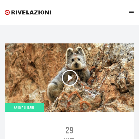
ANIMALI RARI
29