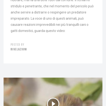
nuotare, ma ha una dote fuori dal comune: il richiamo
stridulo e penetrante, che nel momento del pericolo può
anche servire a distrarre o respingere un predatore
impreparato. La voce di uno di questi animali, può
causare reazioni imprevedibili nei più tranquilli cani o
gatti domestici, guarda questo video:
POSTED BY
RIVELAZIONI