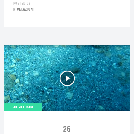
POSTED BY
RIVELAZIONI
ANIMALI RARI
26