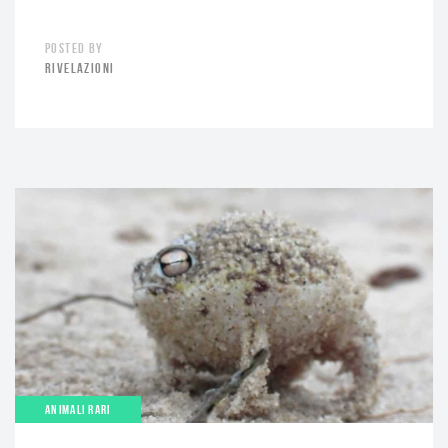
POSTED BY
RIVELAZIONI
ANIMALI RARI