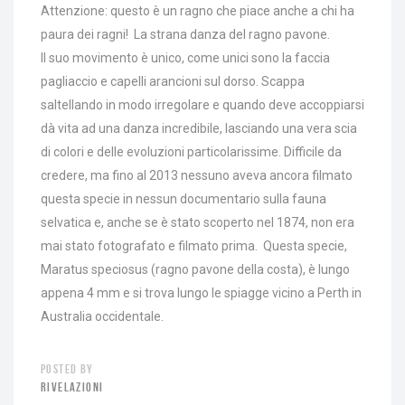
Attenzione: questo è un ragno che piace anche a chi ha
paura dei ragni! La strana danza del ragno pavone.
Il suo movimento è unico, come unici sono la faccia
pagliaccio e capelli arancioni sul dorso. Scappa
saltellando in modo irregolare e quando deve accoppiarsi
dà vita ad una danza incredibile, lasciando una vera scia
di colori e delle evoluzioni particolarissime. Difficile da
credere, ma fino al 2013 nessuno aveva ancora filmato
questa specie in nessun documentario sulla fauna
selvatica e, anche se è stato scoperto nel 1874, non era
mai stato fotografato e filmato prima. Questa specie,
Maratus speciosus (ragno pavone della costa), è lungo
appena 4 mm e si trova lungo le spiagge vicino a Perth in
Australia occidentale.
POSTED BY
RIVELAZIONI