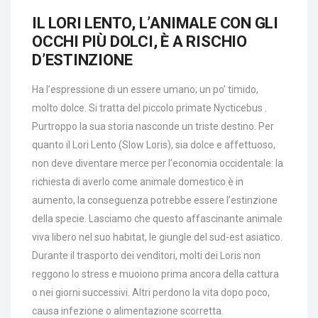
IL LORI LENTO, L’ANIMALE CON GLI
OCCHI PIÙ DOLCI, È A RISCHIO
D’ESTINZIONE
Ha l’espressione di un essere umano; un po’ timido,
molto dolce. Si tratta del piccolo primate Nycticebus .
Purtroppo la sua storia nasconde un triste destino. Per
quanto il Lori Lento (Slow Loris), sia dolce e affettuoso,
non deve diventare merce per l’economia occidentale: la
richiesta di averlo come animale domestico è in
aumento, la conseguenza potrebbe essere l’estinzione
della specie. Lasciamo che questo affascinante animale
viva libero nel suo habitat, le giungle del sud-est asiatico.
Durante il trasporto dei venditori, molti dei Loris non
reggono lo stress e muoiono prima ancora della cattura
o nei giorni successivi. Altri perdono la vita dopo poco,
causa infezione o alimentazione scorretta.