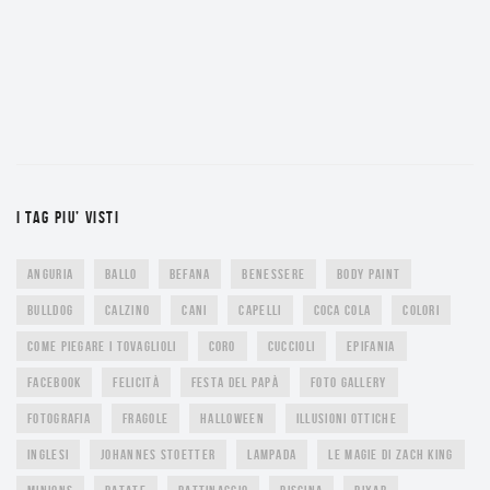
I TAG PIU’ VISTI
ANGURIA
BALLO
BEFANA
BENESSERE
BODY PAINT
BULLDOG
CALZINO
CANI
CAPELLI
COCA COLA
COLORI
COME PIEGARE I TOVAGLIOLI
CORO
CUCCIOLI
EPIFANIA
FACEBOOK
FELICITÀ
FESTA DEL PAPÀ
FOTO GALLERY
FOTOGRAFIA
FRAGOLE
HALLOWEEN
ILLUSIONI OTTICHE
INGLESI
JOHANNES STOETTER
LAMPADA
LE MAGIE DI ZACH KING