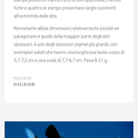
zampe posteriori hanno il primo dito opponibile, mentre
tutte e quattro le zampe presentano larghi cuscinetti
all’estremità delle dita.
Nonostante abbia dimensioni relativamente piccole se
paragonate a quelle della maggior parte degli altri
opossum, è uno degli opossum pigmei più grandi, con
esemplari adulti che hanno una lunghezza testa-corpo di
5,7-7,2 cm e una coda di 7,7-8,7 cm. Pesa 8-21 g.
POSTED BY
RIVELAZIONI