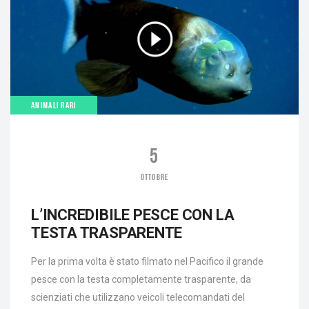
ANIMALI RARI
5
OTTOBRE
L’INCREDIBILE PESCE CON LA
TESTA TRASPARENTE
Per la prima volta è stato filmato nel Pacifico il grande
pesce con la testa completamente trasparente, da
scienziati che utilizzano veicoli telecomandati del