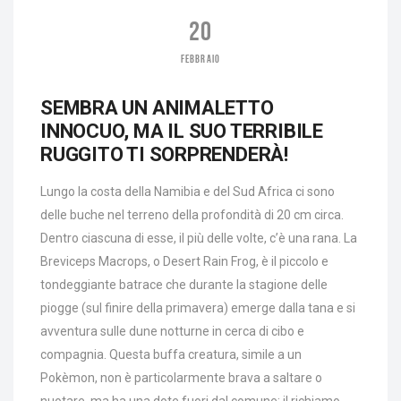
20
FEBBRAIO
SEMBRA UN ANIMALETTO
INNOCUO, MA IL SUO TERRIBILE
RUGGITO TI SORPRENDERÀ!
Lungo la costa della Namibia e del Sud Africa ci sono
delle buche nel terreno della profondità di 20 cm circa.
Dentro ciascuna di esse, il più delle volte, c’è una rana. La
Breviceps Macrops, o Desert Rain Frog, è il piccolo e
tondeggiante batrace che durante la stagione delle
piogge (sul finire della primavera) emerge dalla tana e si
avventura sulle dune notturne in cerca di cibo e
compagnia. Questa buffa creatura, simile a un
Pokèmon, non è particolarmente brava a saltare o