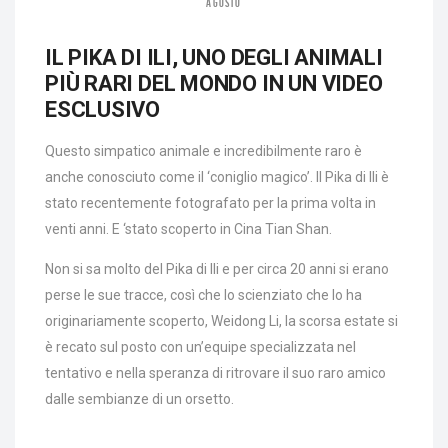
AGOSTO
IL PIKA DI ILI, UNO DEGLI ANIMALI
PIÙ RARI DEL MONDO IN UN VIDEO
ESCLUSIVO
Questo simpatico animale e incredibilmente raro è
anche conosciuto come il ‘coniglio magico’. Il Pika di Ili è
stato recentemente fotografato per la prima volta in
venti anni. E ‘stato scoperto in Cina Tian Shan.
Non si sa molto del Pika di Ili e per circa 20 anni si erano
perse le sue tracce, così che lo scienziato che lo ha
originariamente scoperto, Weidong Li, la scorsa estate si
è recato sul posto con un’equipe specializzata nel
tentativo e nella speranza di ritrovare il suo raro amico
dalle sembianze di un orsetto.