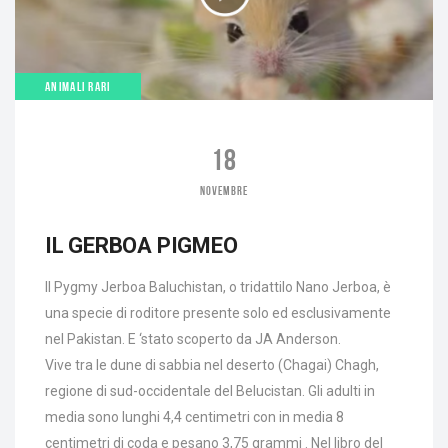
ANIMALI RARI
18
NOVEMBRE
IL GERBOA PIGMEO
Il Pygmy Jerboa Baluchistan, o tridattilo Nano Jerboa, è
una specie di roditore presente solo ed esclusivamente
nel Pakistan. E ‘stato scoperto da JA Anderson.
Vive tra le dune di sabbia nel deserto (Chagai) Chagh,
regione di sud-occidentale del Belucistan. Gli adulti in
media sono lunghi 4,4 centimetri con in media 8
centimetri di coda e pesano 3,75 grammi . Nel libro del