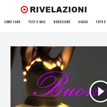
COME FARE
TEST E QUIZ
BENESSERE
VIAGGI
FOTO E 