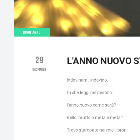
BUON ANNO
29
L’ANNO NUOVO 
DICEMBRE
Indovinami, indovino,
tu che leggi nel destino:
l’anno nuovo come sarà?
Bello, brutto o metà e metà?
Trovo stampato nei miei libroni