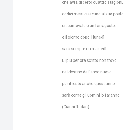
che avrà di certo quattro stagioni,
dodici mesi, ciascuno al suo posto,
un carnevale e un ferragosto,
e il giorno dopo il lunedì
sarà sempre un martedì.
Di più per ora scritto non trovo
nel destino dell’anno nuovo:
per il resto anche quest’anno
sarà come gli uomini lo faranno
(Gianni Rodari)