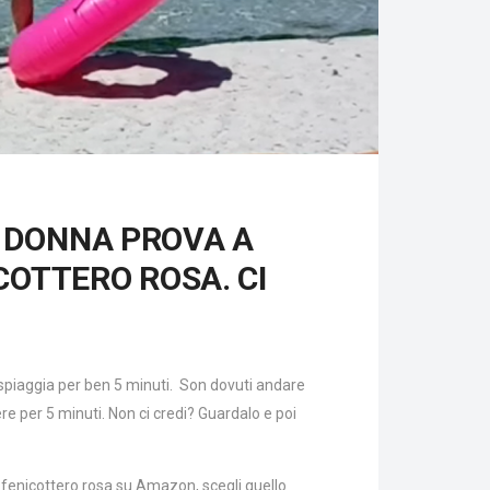
 DONNA PROVA A
COTTERO ROSA. CI
ra spiaggia per ben 5 minuti. Son dovuti andare
ere per 5 minuti. Non ci credi? Guardalo e poi
 fenicottero rosa su Amazon, scegli quello