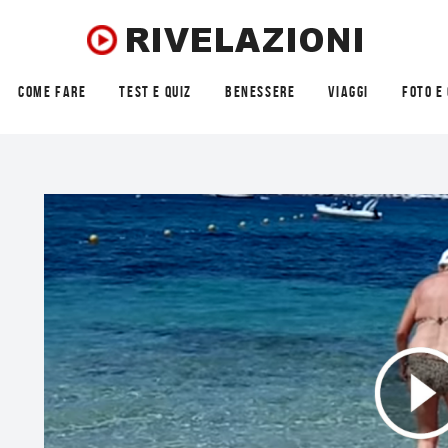
COME FARE
TEST E QUIZ
BENESSERE
VIAGGI
FOTO E 