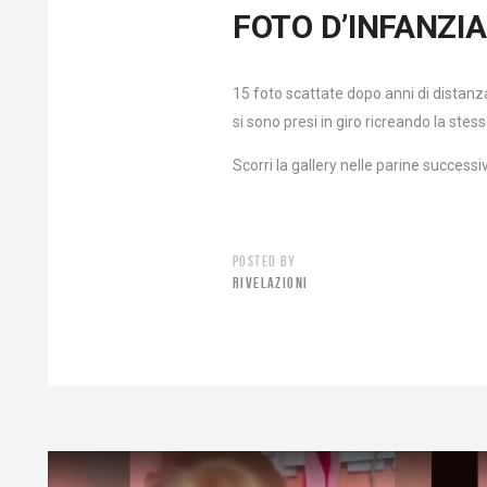
FOTO D’INFANZIA
15 foto scattate dopo anni di distanza
si sono presi in giro ricreando la stes
Scorri la gallery nelle parine success
POSTED BY
RIVELAZIONI