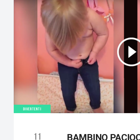
DIVERTENTI
11
BAMBINO PACIOC