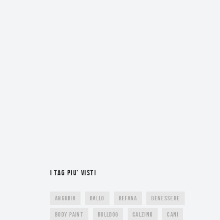
I TAG PIU’ VISTI
ANGURIA
BALLO
BEFANA
BENESSERE
BODY PAINT
BULLDOG
CALZINO
CANI