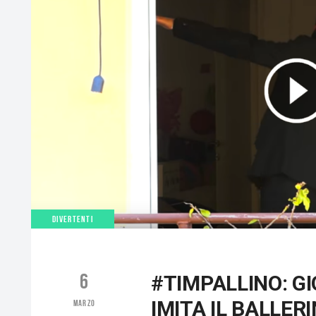
DIVERTENTI
6
#TIMPALLINO: G
IMITA IL BALLER
MARZO