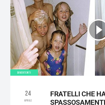
DIVERTENTI
24
FRATELLI CHE H
SPASSOSAMENTE
APRILE