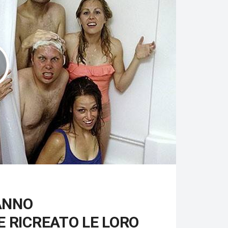
ANNO
 RICREATO LE LORO