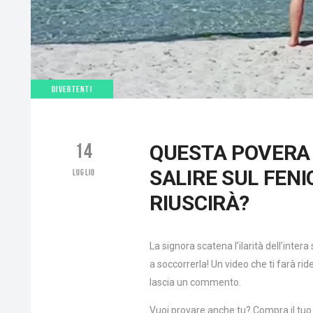
DIVERTENTI
14
QUESTA POVERA
SALIRE SUL FENI
LUGLIO
RIUSCIRÀ?
La signora scatena l’ilarità dell’inte
a soccorrerla! Un video che ti farà rid
lascia un commento.
Vuoi provare anche tu? Compra il tuo