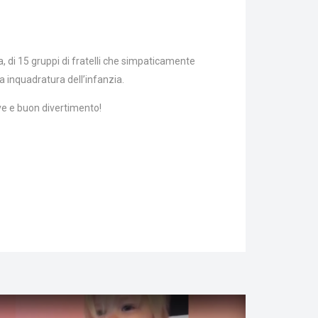
, di 15 gruppi di fratelli che simpaticamente
sa inquadratura dell’infanzia.
ive e buon divertimento!