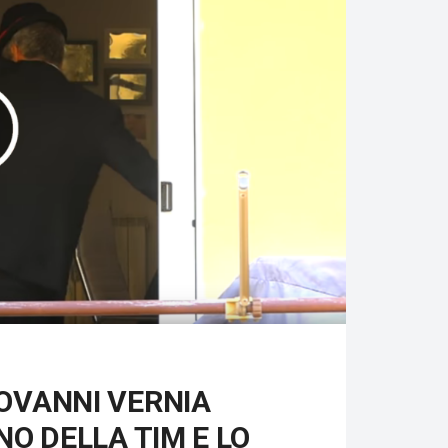
IOVANNI VERNIA
INO DELLA TIM E LO