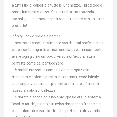
a tutti i tipi di capelli e a tutte le lunghezze, li protegge e li
rende luminosi e setosi. Sostituisci la tua spazzola
lisciante, il tuo arricciacapelli o la tua piastra con un unico
prodotto!
Infinity Look è speciale perché:
– acconcia i capelli facilmente con risultati professionali:
capelli corti, lunghi, lisci, ricci, ondulati, voluminosi… potrai
avere ogni giorno un look diverso e un’acconciatura
perfetta come dal parrucchiere
– è multifunzione: la combinazione di spazzola
riscaldata e potente piastra in ceramica rende Infinity
Look super versatile e ti permette di creare infiniti stili
ispirati ai saloni di bellezza
– è dotato di tecnologia isolante: grazie al suo sistema
“cool to touch”, le setole in nylon rimangono fredde e ti
consentono di creare lo stile che preferisci utilizzando