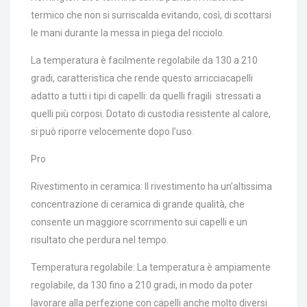
termico che non si surriscalda evitando, così, di scottarsi
le mani durante la messa in piega del ricciolo.
La temperatura è facilmente regolabile da 130 a 210
gradi, caratteristica che rende questo arricciacapelli
adatto a tutti i tipi di capelli: da quelli fragili stressati a
quelli più corposi. Dotato di custodia resistente al calore,
si può riporre velocemente dopo l’uso.
Pro
Rivestimento in ceramica: Il rivestimento ha un’altissima
concentrazione di ceramica di grande qualità, che
consente un maggiore scorrimento sui capelli e un
risultato che perdura nel tempo.
Temperatura regolabile: La temperatura è ampiamente
regolabile, da 130 fino a 210 gradi, in modo da poter
lavorare alla perfezione con capelli anche molto diversi