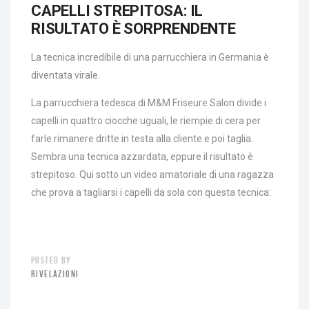
CAPELLI STREPITOSA: IL
RISULTATO È SORPRENDENTE
La tecnica incredibile di una parrucchiera in Germania è
diventata virale.
La parrucchiera tedesca di M&M Friseure Salon divide i
capelli in quattro ciocche uguali, le riempie di cera per
farle rimanere dritte in testa alla cliente e poi taglia.
Sembra una tecnica azzardata, eppure il risultato è
strepitoso. Qui sotto un video amatoriale di una ragazza
che prova a tagliarsi i capelli da sola con questa tecnica:
POSTED BY
RIVELAZIONI