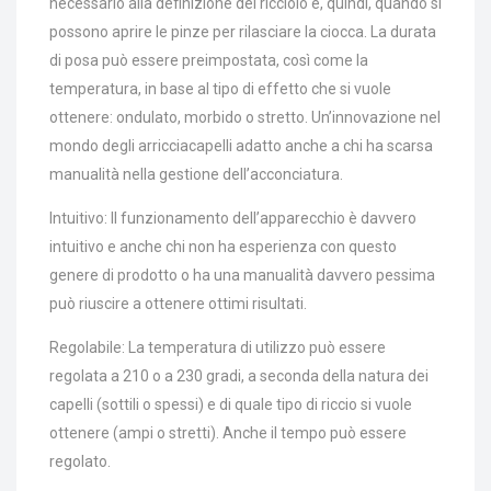
necessario alla definizione del ricciolo e, quindi, quando si
possono aprire le pinze per rilasciare la ciocca. La durata
di posa può essere preimpostata, così come la
temperatura, in base al tipo di effetto che si vuole
ottenere: ondulato, morbido o stretto. Un’innovazione nel
mondo degli arricciacapelli adatto anche a chi ha scarsa
manualità nella gestione dell’acconciatura.
Intuitivo: Il funzionamento dell’apparecchio è davvero
intuitivo e anche chi non ha esperienza con questo
genere di prodotto o ha una manualità davvero pessima
può riuscire a ottenere ottimi risultati.
Regolabile: La temperatura di utilizzo può essere
regolata a 210 o a 230 gradi, a seconda della natura dei
capelli (sottili o spessi) e di quale tipo di riccio si vuole
ottenere (ampi o stretti). Anche il tempo può essere
regolato.