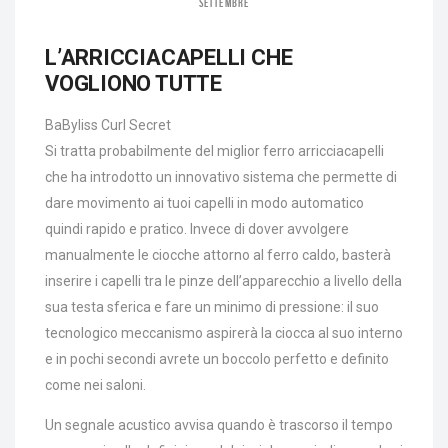
SETTEMBRE
L’ARRICCIACAPELLI CHE
VOGLIONO TUTTE
BaByliss Curl Secret
Si tratta probabilmente del miglior ferro arricciacapelli
che ha introdotto un innovativo sistema che permette di
dare movimento ai tuoi capelli in modo automatico
quindi rapido e pratico. Invece di dover avvolgere
manualmente le ciocche attorno al ferro caldo, basterà
inserire i capelli tra le pinze dell’apparecchio a livello della
sua testa sferica e fare un minimo di pressione: il suo
tecnologico meccanismo aspirerà la ciocca al suo interno
e in pochi secondi avrete un boccolo perfetto e definito
come nei saloni.
Un segnale acustico avvisa quando è trascorso il tempo