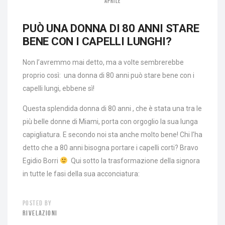
APRILE
PUÒ UNA DONNA DI 80 ANNI STARE
BENE CON I CAPELLI LUNGHI?
Non l’avremmo mai detto, ma a volte sembrerebbe
proprio così: una donna di 80 anni può stare bene con i
capelli lungi, ebbene sì!
Questa splendida donna di 80 anni , che è stata una tra le
più belle donne di Miami, porta con orgoglio la sua lunga
capigliatura. E secondo noi sta anche molto bene! Chi l’ha
detto che a 80 anni bisogna portare i capelli corti? Bravo
Egidio Borri
Qui sotto la trasformazione della signora
in tutte le fasi della sua acconciatura:
POSTED BY
RIVELAZIONI