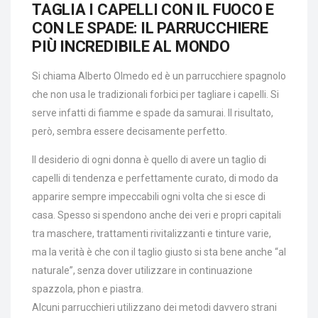
TAGLIA I CAPELLI CON IL FUOCO E
CON LE SPADE: IL PARRUCCHIERE
PIÙ INCREDIBILE AL MONDO
Si chiama Alberto Olmedo ed è un parrucchiere spagnolo
che non usa le tradizionali forbici per tagliare i capelli. Si
serve infatti di fiamme e spade da samurai. Il risultato,
però, sembra essere decisamente perfetto.
Il desiderio di ogni donna è quello di avere un taglio di
capelli di tendenza e perfettamente curato, di modo da
apparire sempre impeccabili ogni volta che si esce di
casa. Spesso si spendono anche dei veri e propri capitali
tra maschere, trattamenti rivitalizzanti e tinture varie,
ma la verità è che con il taglio giusto si sta bene anche “al
naturale”, senza dover utilizzare in continuazione
spazzola, phon e piastra.
Alcuni parrucchieri utilizzano dei metodi davvero strani