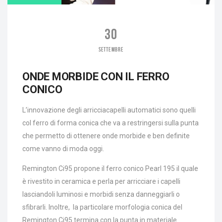
30
SETTEMBRE
ONDE MORBIDE CON IL FERRO
CONICO
L’innovazione degli arricciacapelli automatici sono quelli
col ferro di forma conica che va a restringersi sulla punta
che permetto di ottenere onde morbide e ben definite
come vanno di moda oggi.
Remington Ci95 propone il ferro conico Pearl 195 il quale
è rivestito in ceramica e perla per arricciare i capelli
lasciandoli luminosi e morbidi senza danneggiarli o
sfibrarli. Inoltre, la particolare morfologia conica del
Remington Ci95 termina con la punta in materiale