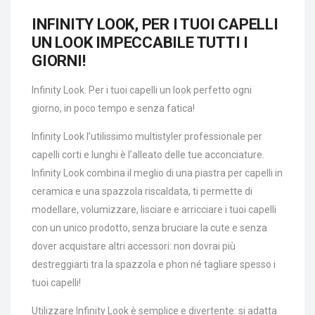
INFINITY LOOK, PER I TUOI CAPELLI
UN LOOK IMPECCABILE TUTTI I
GIORNI!
Infinity Look. Per i tuoi capelli un look perfetto ogni
giorno, in poco tempo e senza fatica!
Infinity Look l’utilissimo multistyler professionale per
capelli corti e lunghi è l’alleato delle tue acconciature.
Infinity Look combina il meglio di una piastra per capelli in
ceramica e una spazzola riscaldata, ti permette di
modellare, volumizzare, lisciare e arricciare i tuoi capelli
con un unico prodotto, senza bruciare la cute e senza
dover acquistare altri accessori: non dovrai più
destreggiarti tra la spazzola e phon né tagliare spesso i
tuoi capelli!
Utilizzare Infinity Look è semplice e divertente: si adatta