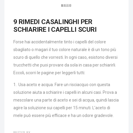
MAGGIO
9 RIMEDI CASALINGHI PER
SCHIARIRE I CAPELLI SCURI
Forse hai accidentalmente tinto i capelli del colore
sbagliato o magari il tuo colore naturale è di un tono più
scuro di quello che vorresti. In ogni caso, esistono diversi
trucchetti che puoi provare da sola in casa per schiarirli.
Eccoli, scorri le pagine per leggerli tutti:
1. Usa aceto e acqua. Fare un risciacquo con questa
soluzione aiuta a schiarire i capelli in alcuni casi. Prova a
mescolare una parte di aceto e sei di acqua, quindi lascia
agire la soluzione sui capelli per 15 minuti. L’aceto di
mele può essere più efficace e ha un odore gradevole.
POSTED BY