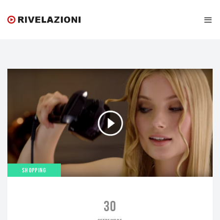
SHOPPING
30