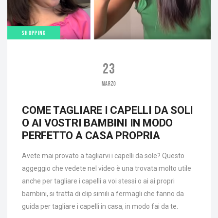
SHOPPING
23
MARZO
COME TAGLIARE I CAPELLI DA SOLI
O AI VOSTRI BAMBINI IN MODO
PERFETTO A CASA PROPRIA
Avete mai provato a tagliarvi i capelli da sole? Questo
aggeggio che vedete nel video è una trovata molto utile
anche per tagliare i capelli a voi stessi o ai ai propri
bambini, si tratta di clip simili a fermagli che fanno da
guida per tagliare i capelli in casa, in modo fai da te.