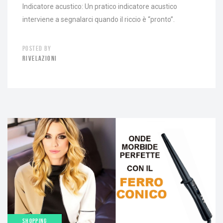
Indicatore acustico: Un pratico indicatore acustico
interviene a segnalarci quando il riccio è “pronto”.
POSTED BY
RIVELAZIONI
SHOPPING