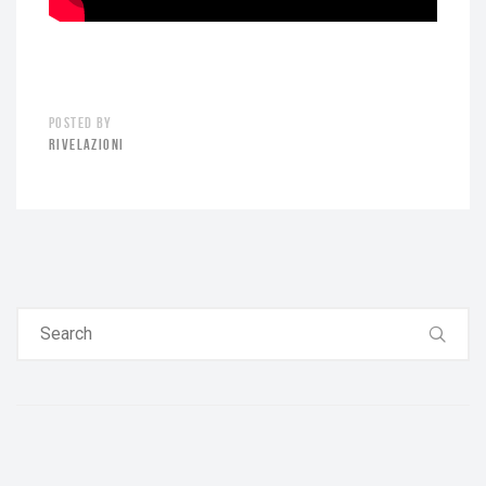
POSTED BY
RIVELAZIONI