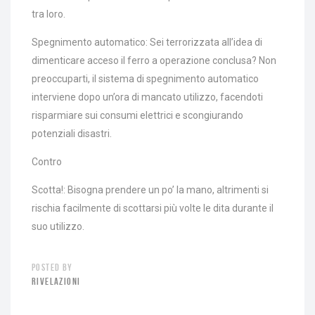
tra loro.
Spegnimento automatico: Sei terrorizzata all’idea di
dimenticare acceso il ferro a operazione conclusa? Non
preoccuparti, il sistema di spegnimento automatico
interviene dopo un’ora di mancato utilizzo, facendoti
risparmiare sui consumi elettrici e scongiurando
potenziali disastri.
Contro
Scotta!: Bisogna prendere un po’ la mano, altrimenti si
rischia facilmente di scottarsi più volte le dita durante il
suo utilizzo.
POSTED BY
RIVELAZIONI