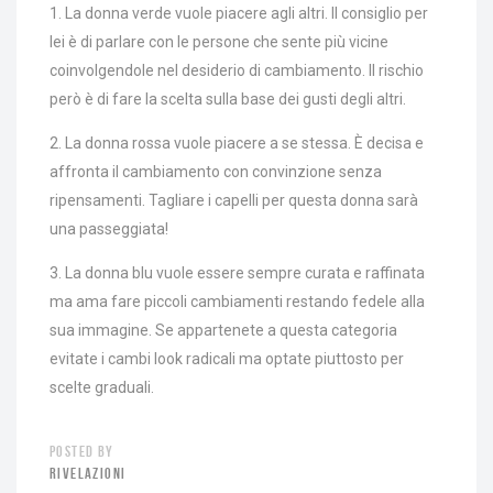
1. La donna verde vuole piacere agli altri. Il consiglio per
lei è di parlare con le persone che sente più vicine
coinvolgendole nel desiderio di cambiamento. Il rischio
però è di fare la scelta sulla base dei gusti degli altri.
2. La donna rossa vuole piacere a se stessa. È decisa e
affronta il cambiamento con convinzione senza
ripensamenti. Tagliare i capelli per questa donna sarà
una passeggiata!
3. La donna blu vuole essere sempre curata e raffinata
ma ama fare piccoli cambiamenti restando fedele alla
sua immagine. Se appartenete a questa categoria
evitate i cambi look radicali ma optate piuttosto per
scelte graduali.
POSTED BY
RIVELAZIONI