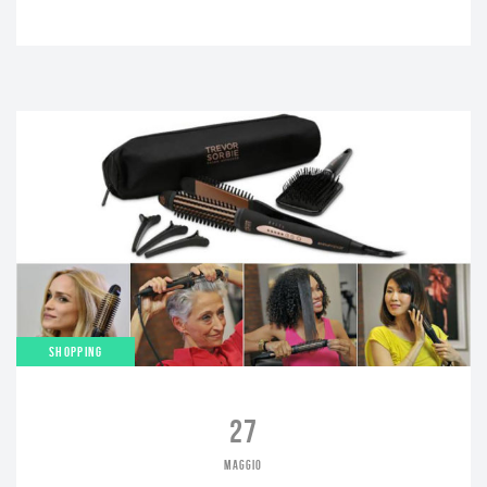
SHOPPING
27
MAGGIO