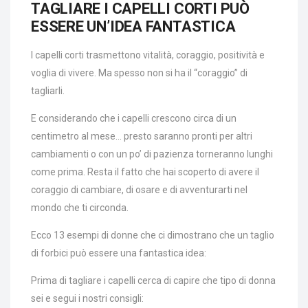
TAGLIARE I CAPELLI CORTI PUÒ
ESSERE UN’IDEA FANTASTICA
I capelli corti trasmettono vitalità, coraggio, positività e
voglia di vivere. Ma spesso non si ha il “coraggio” di
tagliarli.
E considerando che i capelli crescono circa di un
centimetro al mese… presto saranno pronti per altri
cambiamenti o con un po’ di pazienza torneranno lunghi
come prima. Resta il fatto che hai scoperto di avere il
coraggio di cambiare, di osare e di avventurarti nel
mondo che ti circonda.
Ecco 13 esempi di donne che ci dimostrano che un taglio
di forbici può essere una fantastica idea:
Prima di tagliare i capelli cerca di capire che tipo di donna
sei e segui i nostri consigli: