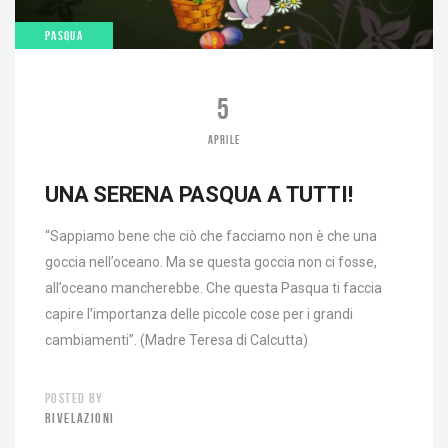
PASQUA
5
APRILE
UNA SERENA PASQUA A TUTTI!
“Sappiamo bene che ciò che facciamo non è che una
goccia nell’oceano. Ma se questa goccia non ci fosse,
all’oceano mancherebbe. Che questa Pasqua ti faccia
capire l’importanza delle piccole cose per i grandi
cambiamenti”. (Madre Teresa di Calcutta)
POSTED BY
RIVELAZIONI