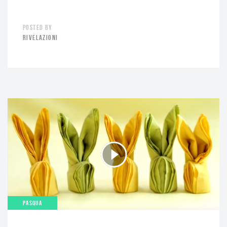
POSTED BY
RIVELAZIONI
PASQUA