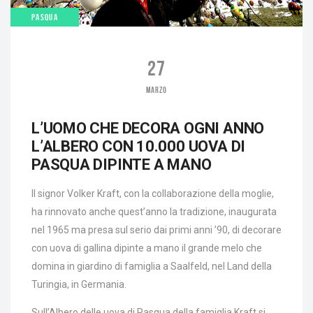
PASQUA
27
MARZO
L’UOMO CHE DECORA OGNI ANNO
L’ALBERO CON 10.000 UOVA DI
PASQUA DIPINTE A MANO
Il signor Volker Kraft, con la collaborazione della moglie,
ha rinnovato anche quest’anno la tradizione, inaugurata
nel 1965 ma presa sul serio dai primi anni ’90, di decorare
con uova di gallina dipinte a mano il grande melo che
domina in giardino di famiglia a Saalfeld, nel Land della
Turingia, in Germania.
Sull’Albero delle uova di Pasqua della famiglia Kraft si