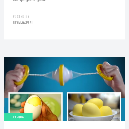
POSTED BY
RIVELAZIONI
PASQUA