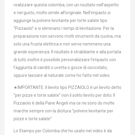
realizzare questa colomba, con un risultato nell’aspetto
e nel gusto, molto simile all’originale. Nell’impasto si
aggiunge la polvere lievitante per torte salate tipo
“Pizzaiolo” e si eliminano i tempi di lievitazione. Per la
preparazione non servono molti strumenti da cucina, ma
solo una frusta elettrica e non serve nemmeno una
grande esperienza. Il risultato è strabiliante e alla portata
di tutti, inoltre è possibile personalizzare l’impasto con
l’aggiunta di canditi o uvetta o gocce di cioccolato,
oppure lasciare al naturale come ho fatto nel video.
★IMPORTANTE: Il lievito tipo PIZZAIOLO è un lievito detto
“per pizze e torte salate” non il solito lievito per dolci. Il
Pizzaiolo è della Pane Angeli ma ce ne sono do molte
marche sempre con la dicitura “polvere lievitante per
pizze e torte salate”
Lo Stampo per Colomba che ho usato nel video è da