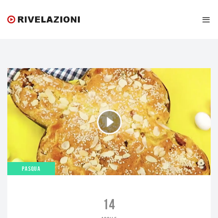
PASQUA
14