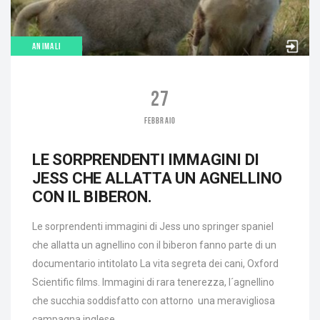
ANIMALI
27
FEBBRAIO
LE SORPRENDENTI IMMAGINI DI
JESS CHE ALLATTA UN AGNELLINO
CON IL BIBERON.
Le sorprendenti immagini di Jess uno springer spaniel
che allatta un agnellino con il biberon fanno parte di un
documentario intitolato La vita segreta dei cani, Oxford
Scientific films. Immagini di rara tenerezza, l´agnellino
che succhia soddisfatto con attorno una meravigliosa
campagna inglese.