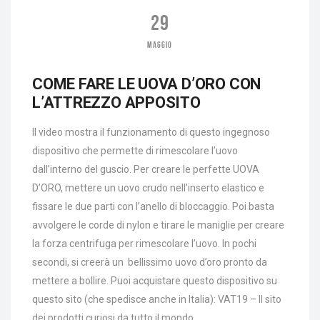
29
MAGGIO
COME FARE LE UOVA D’ORO CON
L’ATTREZZO APPOSITO
Il video mostra il funzionamento di questo ingegnoso
dispositivo che permette di rimescolare l’uovo
dall’interno del guscio. Per creare le perfette UOVA
D’ORO, mettere un uovo crudo nell’inserto elastico e
fissare le due parti con l’anello di bloccaggio. Poi basta
avvolgere le corde di nylon e tirare le maniglie per creare
la forza centrifuga per rimescolare l’uovo. In pochi
secondi, si creerà un bellissimo uovo d’oro pronto da
mettere a bollire. Puoi acquistare questo dispositivo su
questo sito (che spedisce anche in Italia): VAT19 – Il sito
dei prodotti curiosi da tutto il mondo