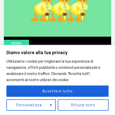
PASQUA
Diamo valore alla tua privacy
9
Utilizziamo i cookie per migliorare la tua esperienza di
navigazione, offrirti pubblicità o contenuti personalizzati e
MARZO
analizzare il nostro traffico. Cliccando “Accetta tutti”,
acconsenti al nostro utilizzo dei cookie.
BUONA PASQUA
Accettare tutto
Tanti cari auguri!
Personalizza
Rifiuta tutto
POSTED BY
RIVELAZIONI