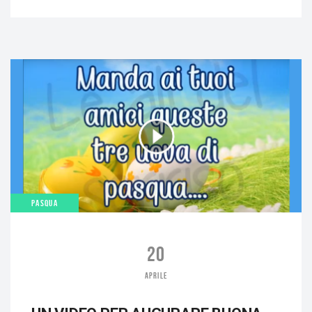
PASQUA
20
APRILE