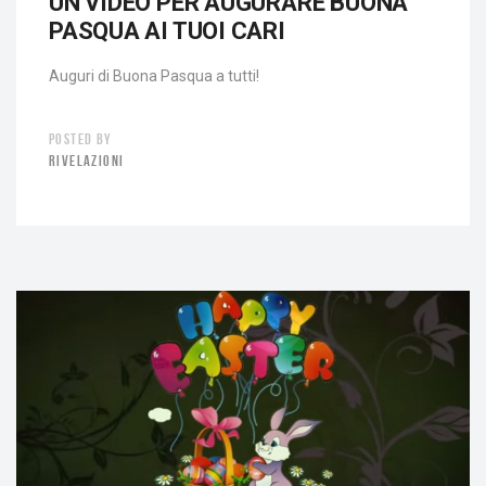
UN VIDEO PER AUGURARE BUONA
PASQUA AI TUOI CARI
Auguri di Buona Pasqua a tutti!
POSTED BY
RIVELAZIONI