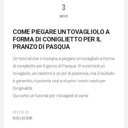
3
MARZO
COME PIEGARE UN TOVAGLIOLO A
FORMA DI CONIGLIETTO PER IL
PRANZO DI PASQUA
Un tutorial che ci insegna a piegare un tovagliolo a forma
di coniglietto per il giorno di Pasqua. Vi occorrerà un
tovagliolo, un nastrino e un po’ di pazienza, ma il risultato
è garantito, riuscirete così a stupire i vostri ospiti per
l’originalità.
Qui sotto un tutorial per i tovaglioli di carta:
POSTED BY
RIVELAZIONI