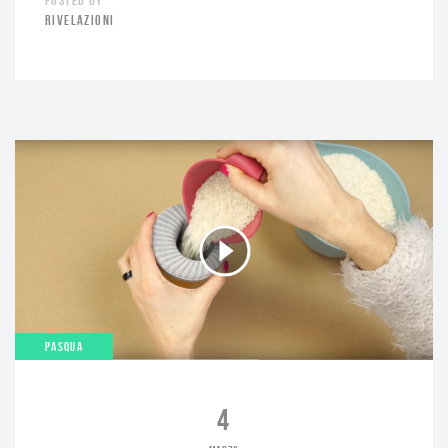
POSTED BY
RIVELAZIONI
PASQUA
4