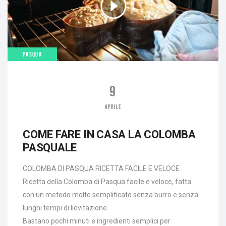
PASQUA
9
APRILE
COME FARE IN CASA LA COLOMBA
PASQUALE
COLOMBA DI PASQUA RICETTA FACILE E VELOCE
Ricetta della Colomba di Pasqua facile e veloce, fatta
con un metodo molto semplificato senza burro e senza
lunghi tempi di lievitazione.
Bastano pochi minuti e ingredienti semplici per