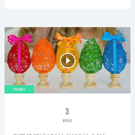
PASQUA
3
APRILE