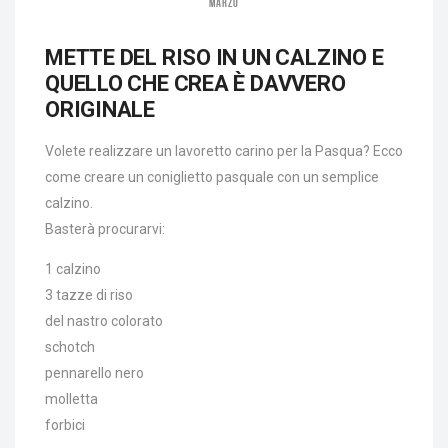
MARZO
METTE DEL RISO IN UN CALZINO E
QUELLO CHE CREA È DAVVERO
ORIGINALE
Volete realizzare un lavoretto carino per la Pasqua? Ecco
come creare un coniglietto pasquale con un semplice
calzino.
Basterà procurarvi:
1 calzino
3 tazze di riso
del nastro colorato
schotch
pennarello nero
molletta
forbici