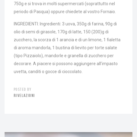
750g e si trova in molti supermercati (soprattutto nel
periodo di Pasqua) oppure chiedete al vostro Fornaio.
INGREDIENTI: Ingredienti: 3 uova, 350g di farina, 90g di
olio di semi di girasole, 170g di latte, 150 (200)g di
zucchero, la scorza di 1 arancia e di un limone, 1 fialetta
di aroma mandorla, 1 bustina di lievito per torte salate
(tipo Pizzaiolo), mandorle e granella di zucchero per
decorare. A piacere si possono aggiungere all’impasto
uvetta, canditi o gocce di cioccolato.
POSTED BY
RIVELAZIONI