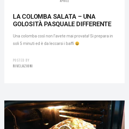
APRILE
LA COLOMBA SALATA – UNA
GOLOSITÀ PASQUALE DIFFERENTE
Una colomba così non l’avete mai provata! Si prepara in
soli 5 minuti ed è da leccarsi i baffi
POSTED BY
RIVELAZIONI