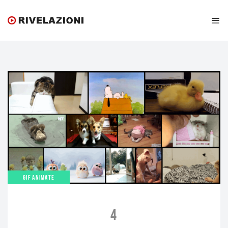
GIF ANIMATE
4