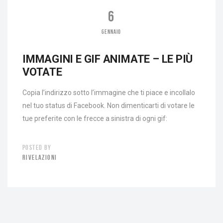
6
GENNAIO
IMMAGINI E GIF ANIMATE – LE PIÙ
VOTATE
Copia l’indirizzo sotto l’immagine che ti piace e incollalo
nel tuo status di Facebook. Non dimenticarti di votare le
tue preferite con le frecce a sinistra di ogni gif:
POSTED BY
RIVELAZIONI