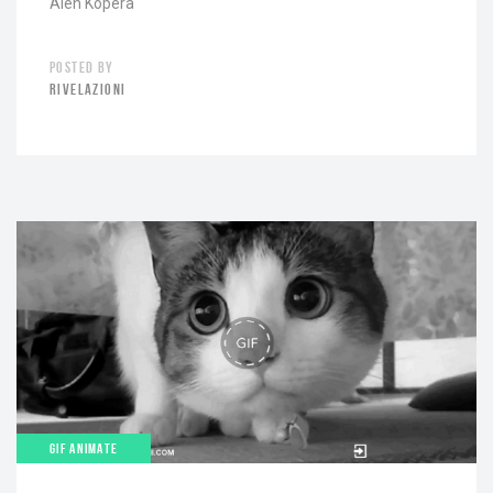
Alen Kopera
POSTED BY
RIVELAZIONI
GIF ANIMATE