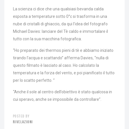
La scienza ci dice che una qualsiasi bevanda calda
esposta a temperature sotto 0°c si trasforma in una
nube di cristalli di ghiaccio, da qui l’idea del fotografo
Michael Davies: lanciare del Tè caldo e immortalare il
tutto con la sua macchina fotografica.
“Ho preparato dei thermos pieni di tè e abbiamo iniziato
tirando l’acqua e scattando” afferma Davies, “nulla di
questo filmato è lasciato al caso. Ho calcolato la
temperatura e la forza del vento, e poi pianificato il tutto
per lo scatto perfetto. ”
“Anche il sole al centro dell’obiettivo è stato qualcosa in
cui speravo, anche se impossibile da controllare”.
POSTED BY
RIVELAZIONI