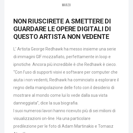
MARZO
NON RIUSCIRETE A SMETTERE DI
GUARDARE LE OPERE DIGITALI DI
QUESTO ARTISTA NON VEDENTE
L’ Artista George Redhawk ha messo insieme una serie
di immagini GIF mozzafiato, perfettamente in loop e
ipnotiche. Ancora più incredibile è che Redhawk è cieco.
“Con l’uso di supporti visivi e software per computer che
aiuta i non vedenti, Redhawk ha cominciato a esplorare il
regno della manipolazione delle foto con il desiderio di
mostrare al mondo come lui lo vede dalla sua vista
danneggiata”, dice la sua biografia.
I suoi numerosi lavori hanno ricevuto più di sei milioni di
visualizzazioni on-line. Ha una particolare
predilezione per le foto di Adam Martinakis e Tomasz