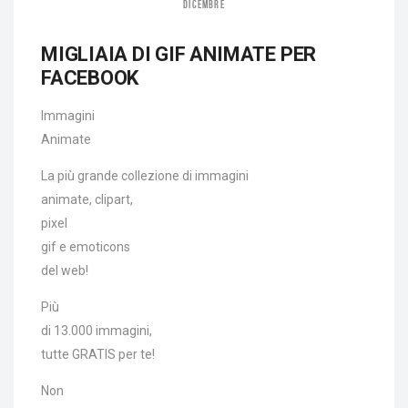
DICEMBRE
MIGLIAIA DI GIF ANIMATE PER
FACEBOOK
Immagini
Animate
La più grande collezione di immagini
animate, clipart,
pixel
gif e emoticons
del web!
Più
di 13.000 immagini,
tutte GRATIS per te!
Non