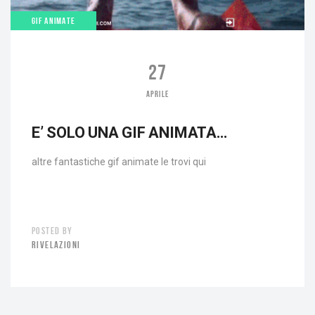
GIF ANIMATE
27
APRILE
E’ SOLO UNA GIF ANIMATA…
altre fantastiche gif animate le trovi qui
POSTED BY
RIVELAZIONI