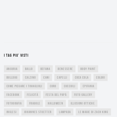
I TAG PIU’ VISTI
ANGURIA
BALLO
BEFANA
BENESSERE
BODY PAINT
BULLDOG
CALZINO
CANI
CAPELLI
COCA COLA
COLORI
COME PIEGARE I TOVAGLIOLI
CORO
CUCCIOLI
EPIFANIA
FACEBOOK
FELICITÀ
FESTA DEL PAPÀ
FOTO GALLERY
FOTOGRAFIA
FRAGOLE
HALLOWEEN
ILLUSIONI OTTICHE
INGLESI
JOHANNES STOETTER
LAMPADA
LE MAGIE DI ZACH KING