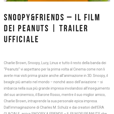
SNOOPY&FRIENDS – IL FILM
DEI PEANUTS | TRAILER
UFFICIALE
Charlie Brown, Snoopy, Lucy, Linus e tutto il resto della banda dei
“Peanuts” vi aspettano per la prima volta al Cinema come non li
avete mai visti prima grazie anche all’animazione in 3D. Snoopy, il
beagle più amato nel mondo – nonché asso dell’aviazione – si
imbarca nella sua più grande impresa involandosi all’inseguimento
del suo arcinemico, il Barone Rosso, mentre il suo miglior amico,
Charlie Brown, intraprende la sua personale epica impresa.
Dall’immaginazione di Charles M. Schulz e dai creatori dell’ERA
GLACIALE, arriva SNOOPY & FRIENDS – IL FILM DEI PEANUTS che