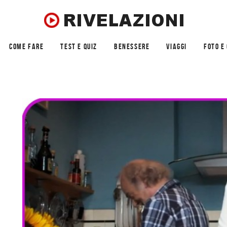
COME FARE
TEST E QUIZ
BENESSERE
VIAGGI
FOTO E 