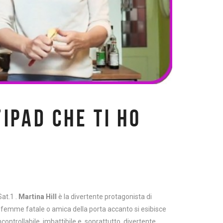
’IPAD CHE TI HO
at.1 .
Martina Hill
è la divertente protagonista di
na femme fatale o amica della porta accanto si esibisce
ontrollabile, imbattibile e, soprattutto, divertente.