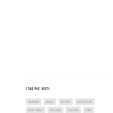
I TAG PIU’ VISTI
ANGURIA
BALLO
BEFANA
BENESSERE
BODY PAINT
BULLDOG
CALZINO
CANI