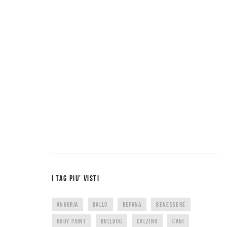
I TAG PIU’ VISTI
ANGURIA
BALLO
BEFANA
BENESSERE
BODY PAINT
BULLDOG
CALZINO
CANI