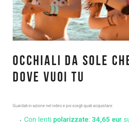
OCCHIALI DA SOLE CH
DOVE VUOI TU
Guardali in azione nel video e poi scegli quali acquistare:
Con lenti
polarizzate
:
34,65 eur
su