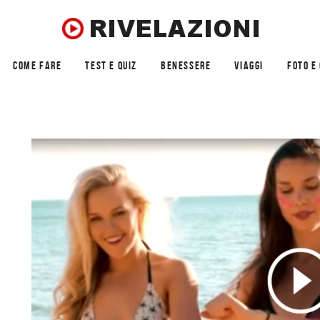
COME FARE
TEST E QUIZ
BENESSERE
VIAGGI
FOTO E 