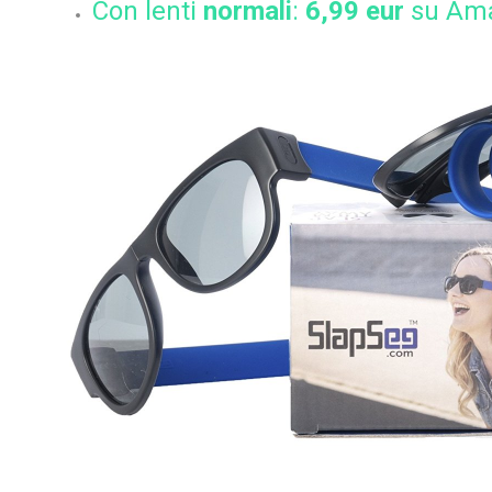
Con lenti
normali
:
6,99 eur
su Ama