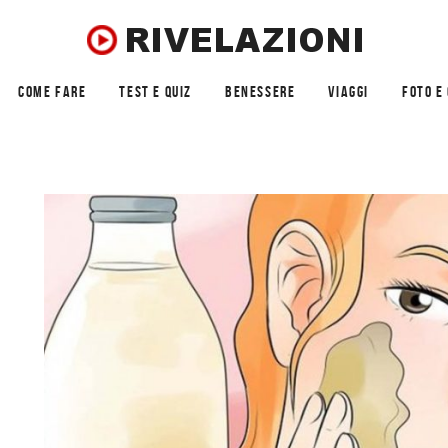
COME FARE
TEST E QUIZ
BENESSERE
VIAGGI
FOTO E 