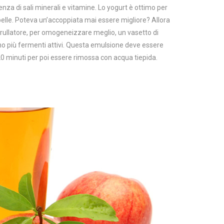
enza di sali minerali e vitamine. Lo yogurt è ottimo per
 pelle. Poteva un’accoppiata mai essere migliore? Allora
ullatore, per omogeneizzare meglio, un vasetto di
no più fermenti attivi. Questa emulsione deve essere
 20 minuti per poi essere rimossa con acqua tiepida.