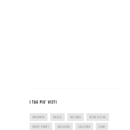
I TAG PIU’ VISTI
ANGURIA
BALLO
BEFANA
BENESSERE
BODY PAINT
BULLDOG
CALZINO
CANI