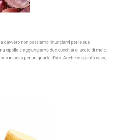
’ ma davvero non possiamo rinunciarvi per le sue
 una cipolla e aggiungiamo due cucchiai di aceto di mele.
ando in posa per un quarto d’ora. Anche in questo caso,