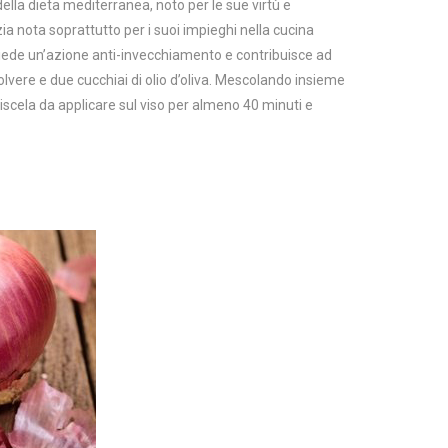
della dieta mediterranea, noto per le sue virtù e
ia nota soprattutto per i suoi impieghi nella cucina
ssiede un’azione anti-invecchiamento e contribuisce ad
polvere e due cucchiai di olio d’oliva. Mescolando insieme
scela da applicare sul viso per almeno 40 minuti e