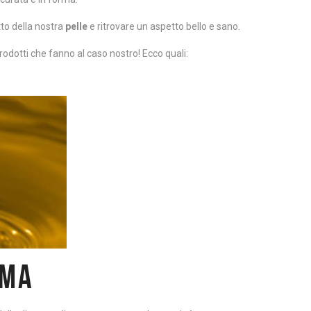
tto della nostra
pelle
e ritrovare un aspetto bello e sano.
 prodotti che fanno al caso nostro! Ecco quali:
UMA