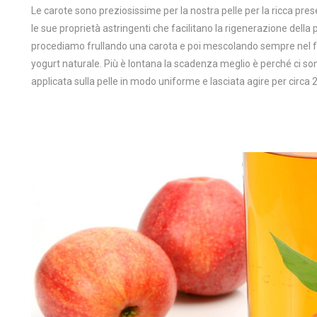
Le carote sono preziosissime per la nostra pelle per la ricca pres
le sue proprietà astringenti che facilitano la rigenerazione della
procediamo frullando una carota e poi mescolando sempre nel fr
yogurt naturale. Più è lontana la scadenza meglio è perché ci so
applicata sulla pelle in modo uniforme e lasciata agire per circa