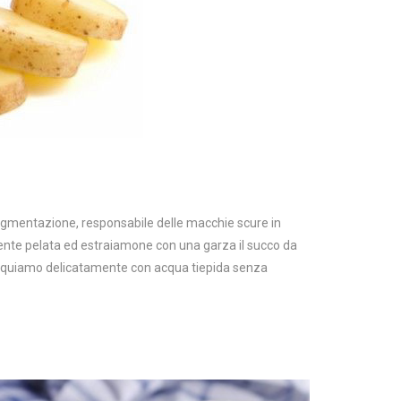
 pigmentazione, responsabile delle macchie scure in
nte pelata ed estraiamone con una garza il succo da
ciacquiamo delicatamente con acqua tiepida senza