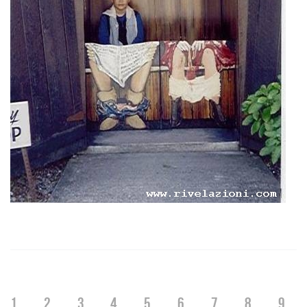
1
2
3
4
5
6
7
8
9