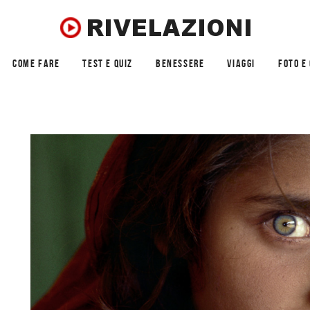
COME FARE
TEST E QUIZ
BENESSERE
VIAGGI
FOTO E 