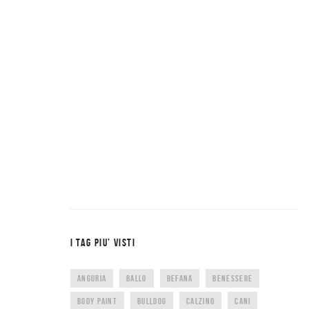
I TAG PIU’ VISTI
ANGURIA
BALLO
BEFANA
BENESSERE
BODY PAINT
BULLDOG
CALZINO
CANI