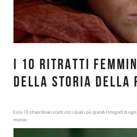
I 10 RITRATTI FEMMIN
DELLA STORIA DELLA
Ecco 10 straordinari scatti con i quali i più grandi fotografi di 
mondo.