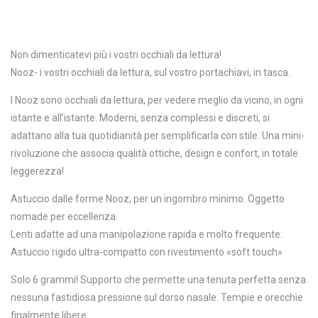
Non dimenticatevi più i vostri occhiali da lettura!
Nooz- i vostri occhiali da lettura, sul vostro portachiavi, in tasca.
I Nooz sono occhiali da lettura, per vedere meglio da vicino, in ogni
istante e all’istante. Moderni, senza complessi e discreti, si
adattano alla tua quotidianità per semplificarla con stile. Una mini-
rivoluzione che associa qualità ottiche, design e confort, in totale
leggerezza!
Astuccio dalle forme Nooz, per un ingombro
minimo
. Oggetto
nomade per eccellenza.
Lenti adatte ad una manipolazione rapida e molto frequente.
Astuccio rigido ultra-compatto con rivestimento «soft touch»
Solo 6 grammi! Supporto che permette una tenuta perfetta senza
nessuna fastidiosa pressione sul dorso nasale. Tempie e orecchie
finalmente libere.