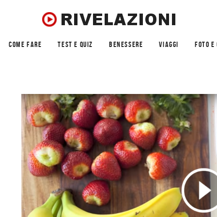
COME FARE
TEST E QUIZ
BENESSERE
VIAGGI
FOTO E 