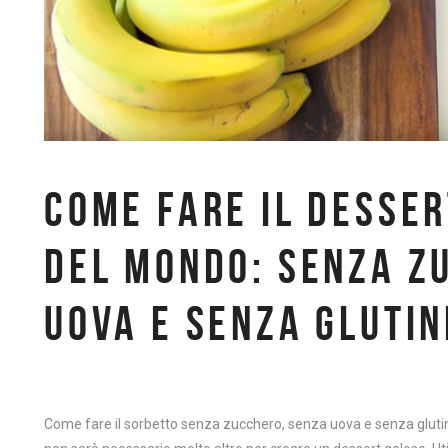
COME FARE IL DESSER
DEL MONDO: SENZA Z
UOVA E SENZA GLUTIN
Come fare il sorbetto senza zucchero, senza uova e senza glutine