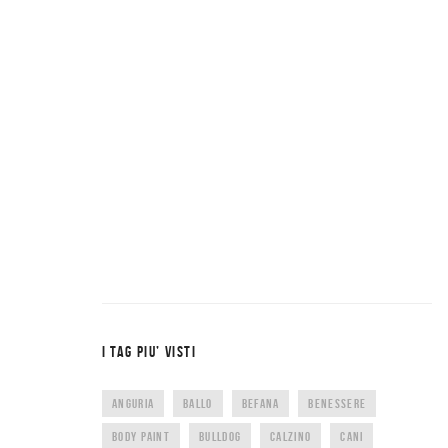
I TAG PIU’ VISTI
ANGURIA
BALLO
BEFANA
BENESSERE
BODY PAINT
BULLDOG
CALZINO
CANI