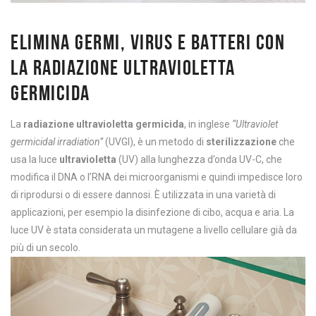
ELIMINA GERMI, VIRUS E BATTERI CON
LA RADIAZIONE ULTRAVIOLETTA
GERMICIDA
La
radiazione ultravioletta germicida
, in inglese
“Ultraviolet
germicidal irradiation”
(UVGI), è un metodo di
sterilizzazione
che
usa la luce
ultravioletta
(UV) alla lunghezza d’onda UV-C, che
modifica il DNA o l’RNA dei microorganismi e quindi impedisce loro
di riprodursi o di essere dannosi. È utilizzata in una varietà di
applicazioni, per esempio la disinfezione di cibo, acqua e aria. La
luce UV è stata considerata un mutagene a livello cellulare già da
più di un secolo.