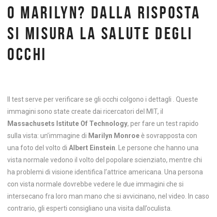
O MARILYN? DALLA RISPOSTA
SI MISURA LA SALUTE DEGLI
OCCHI
Il test serve per verificare se gli occhi colgono i dettagli . Queste
immagini sono state create dai ricercatori del MIT, il
Massachusets Istitute Of Technology
, per fare un test rapido
sulla vista: un’immagine di
Marilyn Monroe
è sovrapposta con
una foto del volto di
Albert Einstein
. Le persone che hanno una
vista normale vedono il volto del popolare scienziato, mentre chi
ha problemi di visione identifica l’attrice americana. Una persona
con vista normale dovrebbe vedere le due immagini che si
intersecano fra loro man mano che si avvicinano, nel video. In caso
contrario, gli esperti consigliano una visita dall’oculista.