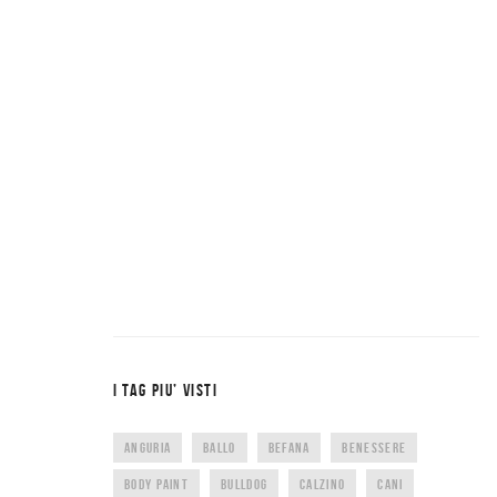
I TAG PIU’ VISTI
ANGURIA
BALLO
BEFANA
BENESSERE
BODY PAINT
BULLDOG
CALZINO
CANI