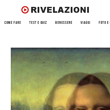
COME FARE
TEST E QUIZ
BENESSERE
VIAGGI
FOTO E 