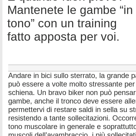
Mantenete le gambe “in
tono” con un training
fatto apposta per voi.
Andare in bici sullo sterrato, la grande p
può essere a volte molto stressante per
schiena. Un bravo biker non può pensare
gambe, anche il tronco deve essere alle
permettervi di restare saldi in sella su 
resistendo a tante sollecitazioni. Occor
tono muscolare in generale e soprattutto d
muscoli dell’avambraccio, i più sollecitat