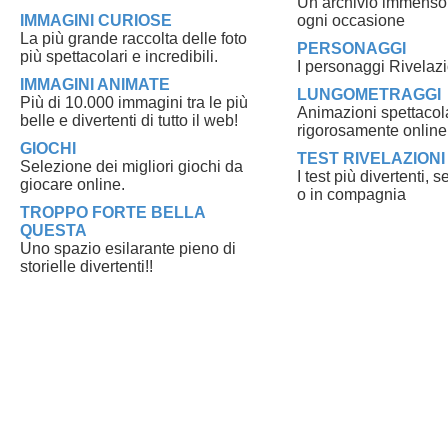
Un archivio immenso di
IMMAGINI CURIOSE
ogni occasione
La più grande raccolta delle foto
PERSONAGGI
più spettacolari e incredibili.
I personaggi Rivelazi
IMMAGINI ANIMATE
LUNGOMETRAGGI
Più di 10.000 immagini tra le più
Animazioni spettacola
belle e divertenti di tutto il web!
rigorosamente online
GIOCHI
TEST RIVELAZIONI
Selezione dei migliori giochi da
I test più divertenti, 
giocare online.
o in compagnia
TROPPO FORTE BELLA
QUESTA
Uno spazio esilarante pieno di
storielle divertenti!!