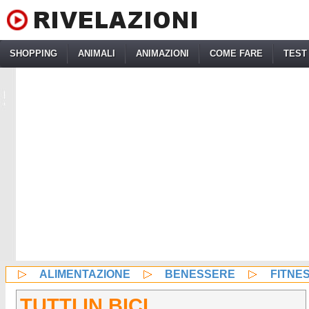
SHOPPING
ANIMALI
ANIMAZIONI
COME FARE
TEST
ALIMENTAZIONE
BENESSERE
FITNE
TUTTI IN BICI