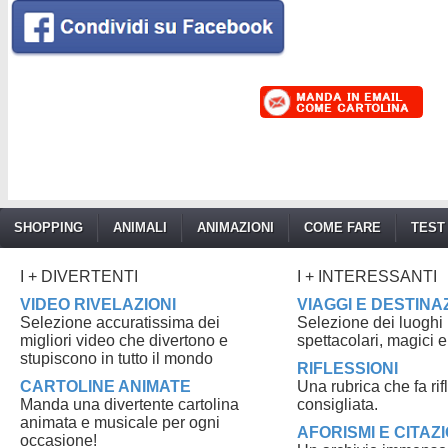
SHOPPING
ANIMALI
ANIMAZIONI
COME FARE
TEST
I + DIVERTENTI
I + INTERESSANTI
VIDEO RIVELAZIONI
VIAGGI E DESTINA
Selezione accuratissima dei
Selezione dei luoghi p
migliori video che divertono e
spettacolari, magici e
stupiscono in tutto il mondo
RIFLESSIONI
CARTOLINE ANIMATE
Una rubrica che fa ri
Manda una divertente cartolina
consigliata.
animata e musicale per ogni
AFORISMI E CITAZI
occasione!