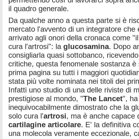
il quadro generale.
Da qualche anno a questa parte si è risc
mercato l'avvento di un integratore che è
arrivato agli onori della cronaca come "
cura l'artrosi": la
glucosamina
. Dopo an
consigliarla quasi sottobanco, ricevend
critiche, questa fenomenale sostanza è
prima pagina su tutti i maggiori quotidi
stata più volte nominata nei titoli dei prin
Infatti uno studio di una delle riviste di 
prestigiose al mondo, "
The Lancet
", ha
inequivocabilmente dimostrato che la g
solo cura l'
artrosi
, ma è anche capace di
cartilagine articolare
. E' la definitiva 
una molecola veramente eccezionale, c