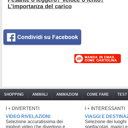
L'importanza del carico
SHOPPING
ANIMALI
ANIMAZIONI
COME FARE
TEST
I + DIVERTENTI
I + INTERESSANTI
VIDEO RIVELAZIONI
VIAGGI E DESTINA
Selezione accuratissima dei
Selezione dei luoghi p
migliori video che divertono e
spettacolari, magici e