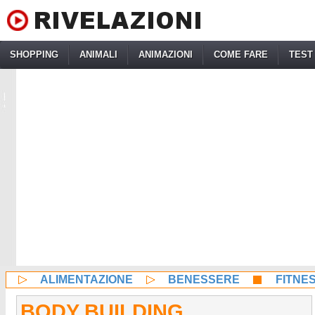
SHOPPING
ANIMALI
ANIMAZIONI
COME FARE
TEST
ALIMENTAZIONE
BENESSERE
FITNE
BODY BUILDING