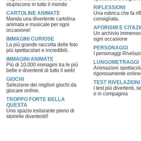
stupiscono in tutto il mondo
RIFLESSIONI
CARTOLINE ANIMATE
Una rubrica che fa ri
Manda una divertente cartolina
consigliata.
animata e musicale per ogni
AFORISMI E CITAZI
occasione!
Un archivio immenso di
IMMAGINI CURIOSE
ogni occasione
La più grande raccolta delle foto
PERSONAGGI
più spettacolari e incredibili.
I personaggi Rivelazi
IMMAGINI ANIMATE
LUNGOMETRAGGI
Più di 10.000 immagini tra le più
Animazioni spettacola
belle e divertenti di tutto il web!
rigorosamente online
GIOCHI
TEST RIVELAZIONI
Selezione dei migliori giochi da
I test più divertenti, 
giocare online.
o in compagnia
TROPPO FORTE BELLA
QUESTA
Uno spazio esilarante pieno di
storielle divertenti!!