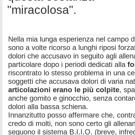
"miracolosa".
Nella mia lunga esperienza nel campo de
sono a volte ricorso a lunghi riposi forza
dolori che accusavo in seguito agli allen
particolare dopo i periodi dedicati alla
fo
riscontrato lo stesso problema in una ce
soggetti che accusava dolori di varia nat
articolazioni erano le più colpite
, spa
anche gomito e ginocchio, senza contare
dolori alla bassa schiena.
Innanzitutto posso affermare che, contr
credo di molti, non sono certo gli allen
seguono il sistema B.I.I.O. (breve, infre