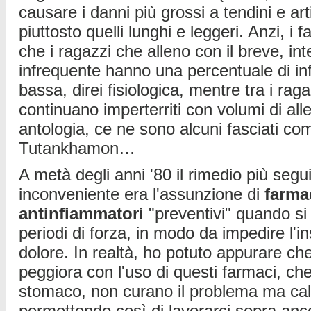
causare i danni più grossi a tendini e ar
piuttosto quelli lunghi e leggeri. Anzi, i 
che i ragazzi che alleno con il breve, in
infrequente hanno una percentuale di inf
bassa, direi fisiologica, mentre tra i rag
continuano imperterriti con volumi di al
antologia, ce ne sono alcuni fasciati co
Tutankhamon…
A metà degli anni '80 il rimedio più segu
inconveniente era l'assunzione di
farma
antinfiammatori
"preventivi" quando si
periodi di forza, in modo da impedire l'i
dolore. In realtà, ho potuto appurare che
peggiora con l'uso di questi farmaci, che
stomaco, non curano il problema ma cal
permettendo così di lavorarci sopra an