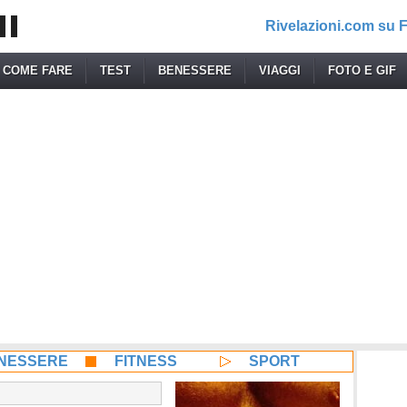
Rivelazioni.com su
COME FARE
TEST
BENESSERE
VIAGGI
FOTO E GIF
NESSERE
FITNESS
SPORT