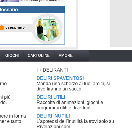
lossario
GIOCHI
CARTOLINE
AMORE
I + DELIRANTI
DELIRI SPAVENTOSI
orno
Manda uno scherzo ai tuoi amici, si
divertiranno un sacco!
hi più
DELIRI UTILI
ndo.
Raccolta di animazioni, giochi e
programmi utili e divertenti
nere in forma
DELIRI INUTILI
ner e tanto
L'apoteosi dell'inutilità la trovi solo su
Rivelazioni.com