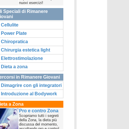
nuovi esercizi!
li Speciali di Rimanere
iovani
Cellulite
Power Plate
Chiropratica
Chirurgia estetica light
Elettrostimolazione
Dieta a zona
ercorsi in Rimanere Giovani
Dimagrire con gli integratori
Introduzione al Bodywork
ieta a Zona
Pro e contro Zona
Scopriamo tutti i segreti
della Zona, la dieta più
discussa del momento,
ascoltando pro e contro!