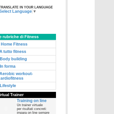
TRANSLATE IN YOUR LANGUAGE
Select Language
▼
e rubriche di Fitness
Home Fitness
A tutto fitness
Body building
In forma
Aerobic workout-
ardiofitness
Lifestyle
irtual Trainer
Training on line
Un trainer virtuale
per risultati concreti:
impara on line sempre