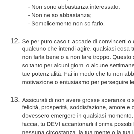
- Non sono abbastanza interessato;
- Non ne so abbastanza;
- Semplicemente non so farlo.
Se per puro caso ti accade di convincerti o 
qualcuno che intendi agire, qualsiasi cosa tu
non farla bene o a non fare troppo. Questo s
soltanto per alcuni giorni o alcune settimane,
tue potenzialità. Fai in modo che tu non abbi
motivazione o entusiasmo per perseguire le 
Assicurati di non avere grosse speranze o so
felicità, prosperità, soddisfazione, amore e
dovessero emergere in qualsiasi momento, 
faccia, tu DEVI accantonarli il prima possibi
nessuna circostanza, la tua mente o la tua