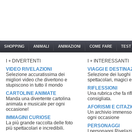
SHOPPING
ANIMALI
ANIMAZIONI
COME FARE
TEST
I + DIVERTENTI
I + INTERESSANTI
VIDEO RIVELAZIONI
VIAGGI E DESTINA
Selezione accuratissima dei
Selezione dei luoghi p
migliori video che divertono e
spettacolari, magici e
stupiscono in tutto il mondo
RIFLESSIONI
CARTOLINE ANIMATE
Una rubrica che fa ri
Manda una divertente cartolina
consigliata.
animata e musicale per ogni
AFORISMI E CITAZI
occasione!
Un archivio immenso di
IMMAGINI CURIOSE
ogni occasione
La più grande raccolta delle foto
PERSONAGGI
più spettacolari e incredibili.
I personaggi Rivelazi