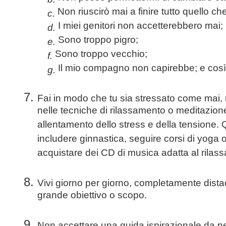
Non riuscirò mai a finire tutto quello ch
c.
I miei genitori non accetterebbero mai;
d.
Sono troppo pigro;
e.
Sono troppo vecchio;
f.
Il mio compagno non capirebbe; e cos
g.
Fai in modo che tu sia stressato come mai, 
nelle tecniche di rilassamento o meditazione 
allentamento dello stress e della tensione.
includere ginnastica, seguire corsi di yoga 
acquistare dei CD di musica adatta al rilas
Vivi giorno per giorno, completamente dista
grande obiettivo o scopo.
Non accettare una guida ispirazionale da 