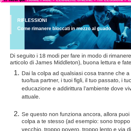
RIFLESSIONI
Come rimanere bloccati in mezzo al guado
Di seguito i 18 modi per fare in modo di rimanere "
articolo di James Middleton), buona lettura e fat
Dai la colpa ad qualsiasi cosa tranne che a t
tuo/tua partner, i tuoi figli, il tuo passato, i tu
educazione e addirittura l’ambiente dove viv
attuale.
Se questo non funziona ancora, allora puoi i
colpa a te stesso (ad esempio: sono troppo 
vecchio, troppo povero, troppo lento e via