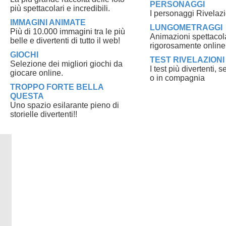
PERSONAGGI
più spettacolari e incredibili.
I personaggi Rivelazi
IMMAGINI ANIMATE
LUNGOMETRAGGI
Più di 10.000 immagini tra le più
Animazioni spettacola
belle e divertenti di tutto il web!
rigorosamente online
GIOCHI
TEST RIVELAZIONI
Selezione dei migliori giochi da
I test più divertenti, 
giocare online.
o in compagnia
TROPPO FORTE BELLA
QUESTA
Uno spazio esilarante pieno di
storielle divertenti!!