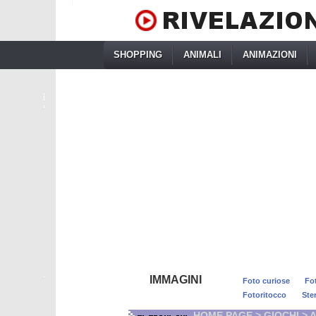
SHOPPING
ANIMALI
ANIMAZIONI
IMMAGINI
Foto curiose
Fo
Fotoritocco
Ste
HOME PAGE
>
GIOCHI
> 