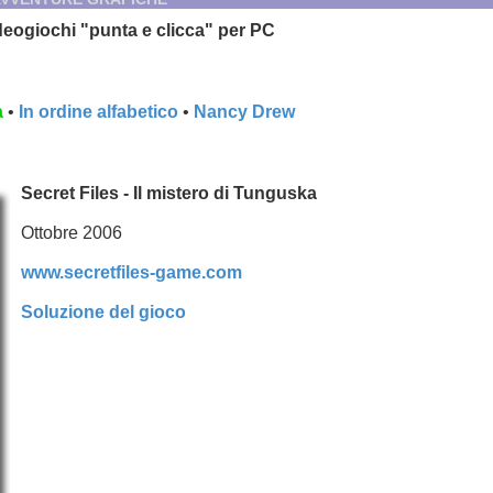
ideogiochi "punta e clicca" per PC
a
•
In ordine alfabetico
•
Nancy Drew
Secret Files - Il mistero di Tunguska
Ottobre 2006
www.secretfiles-game.com
Soluzione del gioco