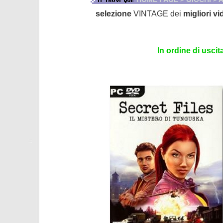
selezione
VINTAGE dei
migliori v
In ordine di uscit