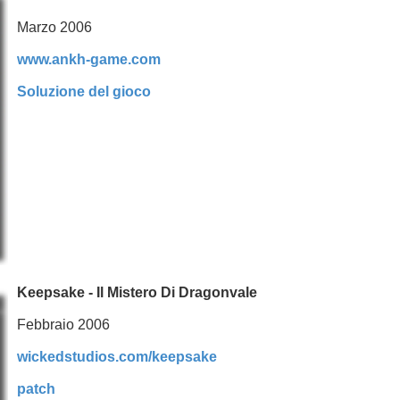
Marzo 2006
www.ankh-game.com
Soluzione del gioco
Keepsake - Il Mistero Di Dragonvale
Febbraio 2006
wickedstudios.com/keepsake
patch