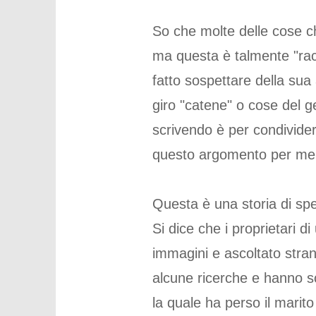
So che molte delle cose ch
ma questa è talmente "rac
fatto sospettare della sua
giro "catene" o cose del g
scrivendo è per condivider
questo argomento per me 
Questa è una storia di spet
Si dice che i proprietari d
immagini e ascoltato stra
alcune ricerche e hanno s
la quale ha perso il marito