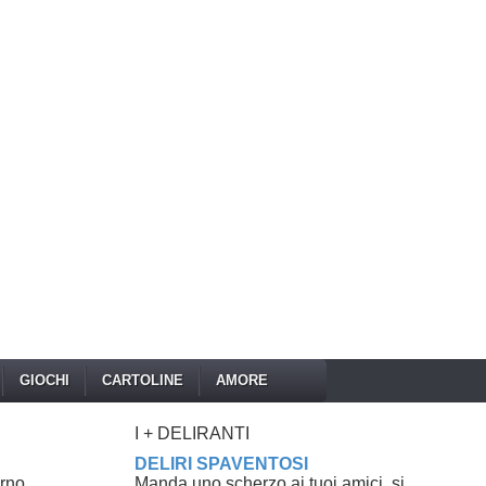
GIOCHI
CARTOLINE
AMORE
I + DELIRANTI
DELIRI SPAVENTOSI
orno
Manda uno scherzo ai tuoi amici, si