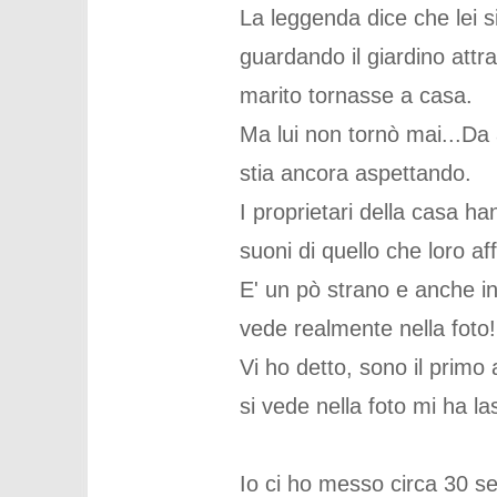
La leggenda dice che lei s
guardando il giardino attr
marito tornasse a casa.
Ma lui non tornò mai...Da 
stia ancora aspettando.
I proprietari della casa ha
suoni di quello che loro a
E' un pò strano e anche in
vede realmente nella foto!
Vi ho detto, sono il primo
si vede nella foto mi ha la
Io ci ho messo circa 30 s