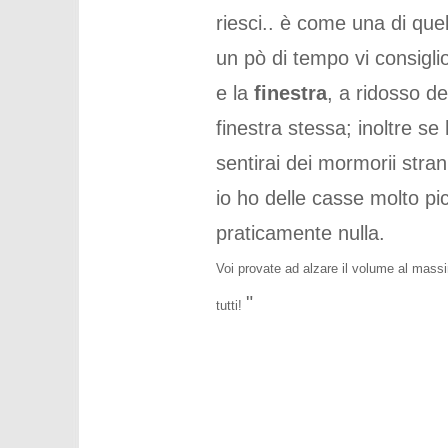
riesci.. è come una di quell
un pò di tempo vi consiglio
e la
finestra
, a ridosso de
finestra stessa; inoltre se 
sentirai dei mormorii stran
io ho delle casse molto pi
praticamente nulla.
Voi provate ad alzare il volume al mass
"
tutti!