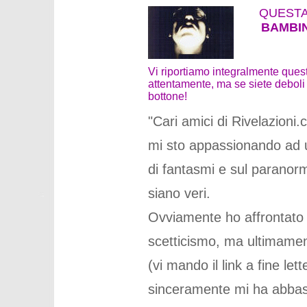
QUESTA
BAMBIN
Vi riportiamo integralmente ques
attentamente, ma se siete deboli 
bottone!
"Cari amici di Rivelazioni.
mi sto appassionando ad u
di fantasmi e sul paranorm
siano veri.
Ovviamente ho affrontato 
scetticismo, ma ultimamen
(vi mando il link a fine le
sinceramente mi ha abbast