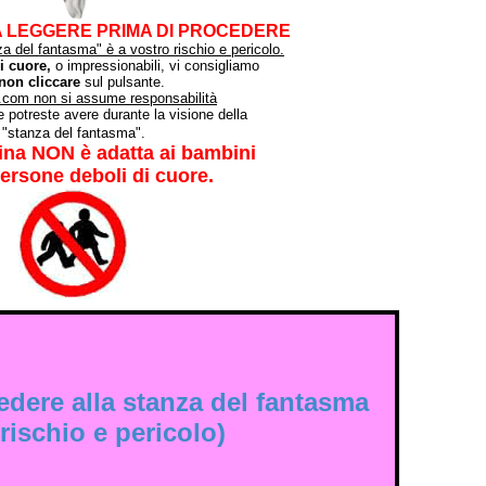
A LEGGERE PRIMA DI PROCEDERE
za del fantasma" è a vostro rischio e pericolo.
i cuore,
o impressionabili, vi consigliamo
non cliccare
sul pulsante.
i.com non si assume responsabilità
he potreste avere durante la visione della
"stanza del fantasma".
na NON è adatta ai bambini
persone deboli di cuore.
edere alla stanza del fantasma
 rischio e pericolo)