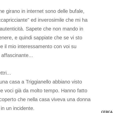
e girano in internet sono delle bufale,
capricciante" ed inverosimile che mi ha
 autenticità. Sapete che non mando in
enere, e quindi sappiate che se vi sto
e il mio interessamento con voi su
affascinante...
tri...
i una casa a Triggianello abbiano visto
ne voci già da molto tempo. Hanno fatto
coperto che nella casa viveva una donna
 in un incidente.
CERCA 