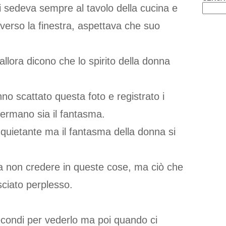
i sedeva sempre al tavolo della cucina e
averso la finestra, aspettava che suo
allora dicono che lo spirito della donna
nno scattato questa foto e registrato i
ffermano sia il fantasma.
quietante ma il fantasma della donna si
 a non credere in queste cose, ma ciò che
sciato perplesso.
econdi per vederlo ma poi quando ci