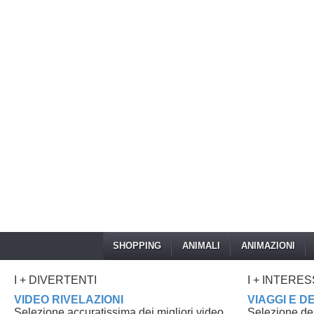
SHOPPING
ANIMALI
ANIMAZIONI
I + DIVERTENTI
I + INTERE
VIDEO RIVELAZIONI
VIAGGI E D
Selezione accuratissima dei migliori video
Selezione dei 