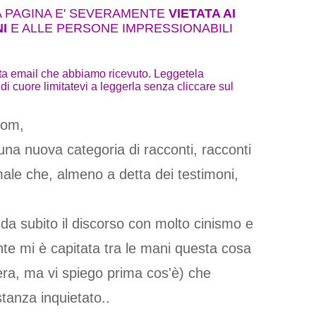
 PAGINA E' SEVERAMENTE
VIETATA AI
I
E ALLE PERSONE IMPRESSIONABILI
ta email che abbiamo ricevuto. Leggetela
di cuore limitatevi a leggerla senza cliccare sul
com,
na nuova categoria di racconti, racconti
ale che, almeno a detta dei testimoni,
da subito il discorso con molto cinismo e
te mi è capitata tra le mani questa cosa
ttera, ma vi spiego prima cos'è) che
anza inquietato..