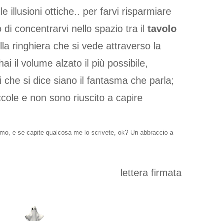
e illusioni ottiche.. per farvi risparmiare
 di concentrarvi nello spazio tra il
tavolo
lla ringhiera che si vede attraverso la
hai il volume alzato il più possibile,
i che si dice siano il fantasma che parla;
ccole e non sono riuscito a capire
imo, e se capite qualcosa me lo scrivete, ok? Un abbraccio a
lettera firmata